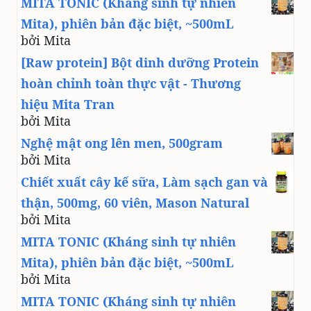
MITA TONIC (Kháng sinh tự nhiên
Mita), phiên bản đặc biệt, ~500mL
bởi Mita
[Raw protein] Bột dinh dưỡng Protein
hoàn chỉnh toàn thực vật - Thương
hiệu Mita Tran
bởi Mita
Nghệ mật ong lên men, 500gram
bởi Mita
Chiết xuất cây kế sữa, Làm sạch gan và
thận, 500mg, 60 viên, Mason Natural
bởi Mita
MITA TONIC (Kháng sinh tự nhiên
Mita), phiên bản đặc biệt, ~500mL
bởi Mita
MITA TONIC (Kháng sinh tự nhiên