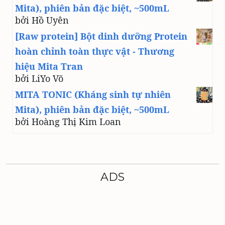
Mita), phiên bản đặc biệt, ~500mL
bởi Hồ Uyên
[Raw protein] Bột dinh dưỡng Protein
hoàn chỉnh toàn thực vật - Thương
hiệu Mita Tran
bởi LiYo Võ
MITA TONIC (Kháng sinh tự nhiên
Mita), phiên bản đặc biệt, ~500mL
bởi Hoàng Thị Kim Loan
ADS