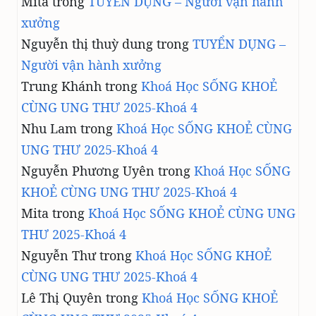
Mita
trong
TUYỂN DỤNG – Người vận hành
xưởng
Nguyễn thị thuỳ dung
trong
TUYỂN DỤNG –
Người vận hành xưởng
Trung Khánh
trong
Khoá Học SỐNG KHOẺ
CÙNG UNG THƯ 2025-Khoá 4
Nhu Lam
trong
Khoá Học SỐNG KHOẺ CÙNG
UNG THƯ 2025-Khoá 4
Nguyễn Phương Uyên
trong
Khoá Học SỐNG
KHOẺ CÙNG UNG THƯ 2025-Khoá 4
Mita
trong
Khoá Học SỐNG KHOẺ CÙNG UNG
THƯ 2025-Khoá 4
Nguyễn Thư
trong
Khoá Học SỐNG KHOẺ
CÙNG UNG THƯ 2025-Khoá 4
Lê Thị Quyên
trong
Khoá Học SỐNG KHOẺ