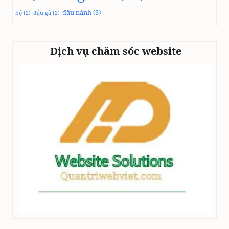
đậu nành
(3)
bộ
(2)
đậu gà
(2)
Dịch vụ chăm sóc website