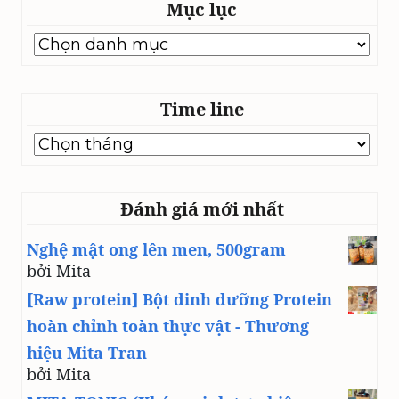
Mục lục
Mục
lục
Time line
Time
line
Đánh giá mới nhất
Nghệ mật ong lên men, 500gram
bởi Mita
[Raw protein] Bột dinh dưỡng Protein
hoàn chỉnh toàn thực vật - Thương
hiệu Mita Tran
bởi Mita