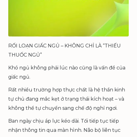
RỐI LOẠN GIẤC NGỦ – KHÔNG CHỈ LÀ “THIẾU
THUỐC NGỦ”
Khó ngủ không phải lúc nào cũng là vấn đề của
giấc ngủ.
Rất nhiều trường hợp thực chất là hệ thần kinh
tự chủ đang mắc kẹt ở trạng thái kích hoạt – và
không thể tự chuyển sang chế độ nghỉ ngơi.
Ban ngày chịu áp lực kéo dài. Tối tiếp tục tiếp
nhận thông tin qua màn hình. Não bộ liên tục