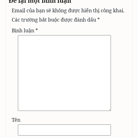
Để lại một bình luận
Email của bạn sẽ không được hiển thị công khai.
Các trường bắt buộc được đánh dấu
*
Bình luận
*
Tên