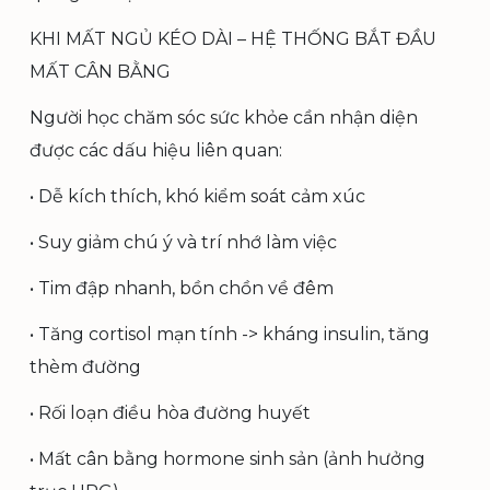
KHI MẤT NGỦ KÉO DÀI – HỆ THỐNG BẮT ĐẦU
MẤT CÂN BẰNG
Người học chăm sóc sức khỏe cần nhận diện
được các dấu hiệu liên quan:
• Dễ kích thích, khó kiểm soát cảm xúc
• Suy giảm chú ý và trí nhớ làm việc
• Tim đập nhanh, bồn chồn về đêm
• Tăng cortisol mạn tính -> kháng insulin, tăng
thèm đường
• Rối loạn điều hòa đường huyết
• Mất cân bằng hormone sinh sản (ảnh hưởng