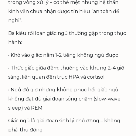
trong vòng xử lý – cơ thể mệt nhưng hệ thần
kinh vẫn chưa nhận được tín hiệu “an toàn để
nghỉ”.
Ba kiểu rối loạn giấc ngủ thường gặp trong thực
hành:
• Khó vào giấc: nằm 1-2 tiếng không ngủ được
• Thức giấc giữa đêm: thường vào khung 2-4 giờ
sáng, liên quan đến trục HPA và cortisol
• Ngủ đủ giờ nhưng không phục hồi: giấc ngủ
không đạt đủ giai đoạn sóng chậm (slow-wave
sleep) và REM
Giấc ngủ là giai đoạn sinh lý chủ động – không
phải thụ động