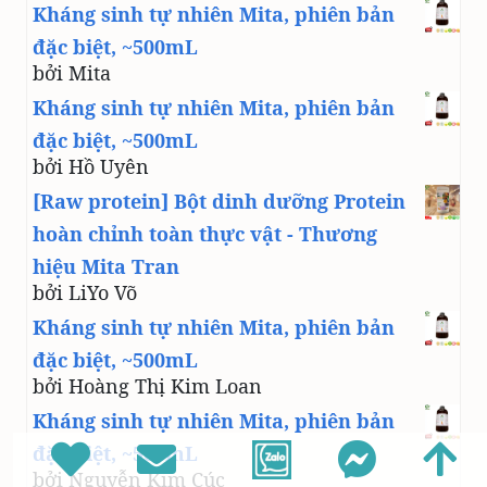
Kháng sinh tự nhiên Mita, phiên bản
đặc biệt, ~500mL
bởi Mita
Kháng sinh tự nhiên Mita, phiên bản
đặc biệt, ~500mL
bởi Hồ Uyên
[Raw protein] Bột dinh dưỡng Protein
hoàn chỉnh toàn thực vật - Thương
hiệu Mita Tran
bởi LiYo Võ
Kháng sinh tự nhiên Mita, phiên bản
đặc biệt, ~500mL
bởi Hoàng Thị Kim Loan
Kháng sinh tự nhiên Mita, phiên bản
đặc biệt, ~500mL
bởi Nguyễn Kim Cúc