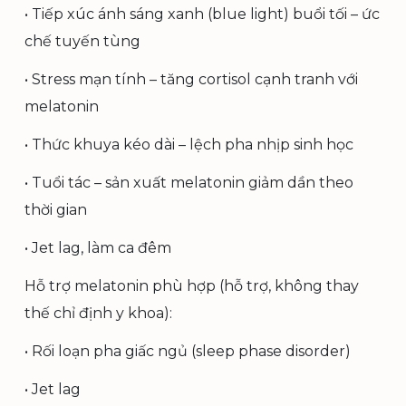
• Tiếp xúc ánh sáng xanh (blue light) buổi tối – ức
chế tuyến tùng
• Stress mạn tính – tăng cortisol cạnh tranh với
melatonin
• Thức khuya kéo dài – lệch pha nhịp sinh học
• Tuổi tác – sản xuất melatonin giảm dần theo
thời gian
• Jet lag, làm ca đêm
Hỗ trợ melatonin phù hợp (hỗ trợ, không thay
thế chỉ định y khoa):
• Rối loạn pha giấc ngủ (sleep phase disorder)
• Jet lag