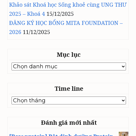
Khảo sát Khoá học Sống khoẻ cùng UNG THƯ
2025 – Khoá 4
15/12/2025
ĐĂNG KÝ HỌC BỔNG MITA FOUNDATION –
2026
11/12/2025
Mục lục
Mục
lục
Time line
Time
line
Đánh giá mới nhất