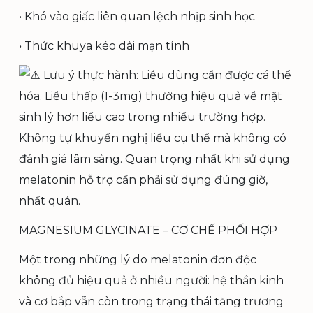
• Khó vào giấc liên quan lệch nhịp sinh học
• Thức khuya kéo dài mạn tính
Lưu ý thực hành: Liều dùng cần được cá thể
hóa. Liều thấp (1-3mg) thường hiệu quả về mặt
sinh lý hơn liều cao trong nhiều trường hợp.
Không tự khuyến nghị liều cụ thể mà không có
đánh giá lâm sàng. Quan trọng nhất khi sử dụng
melatonin hỗ trợ cần phải sử dụng đúng giờ,
nhất quán.
MAGNESIUM GLYCINATE – CƠ CHẾ PHỐI HỢP
Một trong những lý do melatonin đơn độc
không đủ hiệu quả ở nhiều người: hệ thần kinh
và cơ bắp vẫn còn trong trạng thái tăng trương