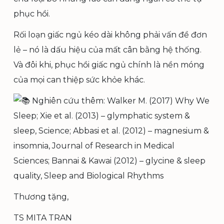
phục hồi.
Rối loạn giấc ngủ kéo dài không phải vấn đề đơn
lẻ – nó là dấu hiệu của mất cân bằng hệ thống.
Và đôi khi, phục hồi giấc ngủ chính là nền móng
của mọi can thiệp sức khỏe khác.
Nghiên cứu thêm: Walker M. (2017) Why We
Sleep; Xie et al. (2013) – glymphatic system &
sleep, Science; Abbasi et al. (2012) – magnesium &
insomnia, Journal of Research in Medical
Sciences; Bannai & Kawai (2012) – glycine & sleep
quality, Sleep and Biological Rhythms
Thương tặng,
TS MITA TRAN