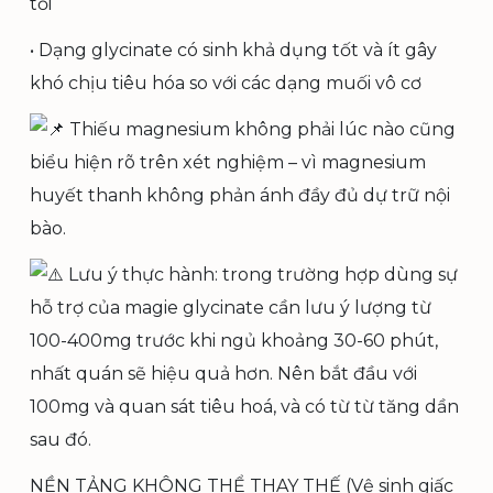
tối
• Dạng glycinate có sinh khả dụng tốt và ít gây
khó chịu tiêu hóa so với các dạng muối vô cơ
Thiếu magnesium không phải lúc nào cũng
biểu hiện rõ trên xét nghiệm – vì magnesium
huyết thanh không phản ánh đầy đủ dự trữ nội
bào.
Lưu ý thực hành: trong trường hợp dùng sự
hỗ trợ của magie glycinate cần lưu ý lượng từ
100-400mg trước khi ngủ khoảng 30-60 phút,
nhất quán sẽ hiệu quả hơn. Nên bắt đầu với
100mg và quan sát tiêu hoá, và có từ từ tăng dần
sau đó.
NỀN TẢNG KHÔNG THỂ THAY THẾ (Vệ sinh giấc