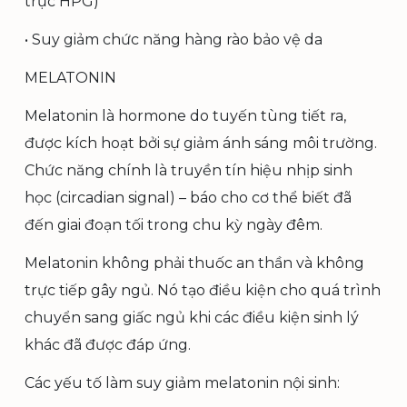
trục HPG)
• Suy giảm chức năng hàng rào bảo vệ da
MELATONIN
Melatonin là hormone do tuyến tùng tiết ra,
được kích hoạt bởi sự giảm ánh sáng môi trường.
Chức năng chính là truyền tín hiệu nhịp sinh
học (circadian signal) – báo cho cơ thể biết đã
đến giai đoạn tối trong chu kỳ ngày đêm.
Melatonin không phải thuốc an thần và không
trực tiếp gây ngủ. Nó tạo điều kiện cho quá trình
chuyển sang giấc ngủ khi các điều kiện sinh lý
khác đã được đáp ứng.
Các yếu tố làm suy giảm melatonin nội sinh: