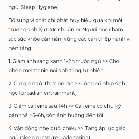
ngủ: Sleep Hygiene)
Bổ sung vi chất chỉ phát huy hiệu quả khi môi
trường sinh lý được chuẩn bị. Người học chăm
sóc sức khỏe cần nắm vững các can thiệp hành vi
nền tảng:
1. Giảm ánh sáng xanh 1–2h trước ngủ >> Cho
phép melatonin nội sinh tăng tự nhiên
2. Giữ giờ ngủ–thức ổn địn >>Củng cố nhịp sinh
học (circadian entrainment)
3. Giảm caffeine sau 14h >> Caffeine có chu kỳ
bán thải ~5–6h, còn ảnh hưởng đến tối
4. Vận động nhẹ buổi chiều >> Tăng áp lực giấc
ngủ (sleep pressure – adenosine)