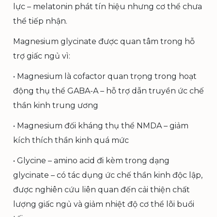
lực – melatonin phát tín hiệu nhưng cơ thể chưa
thể tiếp nhận.
Magnesium glycinate được quan tâm trong hỗ
trợ giấc ngủ vì:
• Magnesium là cofactor quan trọng trong hoạt
động thụ thể GABA-A – hỗ trợ dẫn truyền ức chế
thần kinh trung ương
• Magnesium đối kháng thụ thể NMDA – giảm
kích thích thần kinh quá mức
• Glycine – amino acid đi kèm trong dạng
glycinate – có tác dụng ức chế thần kinh độc lập,
được nghiên cứu liên quan đến cải thiện chất
lượng giấc ngủ và giảm nhiệt độ cơ thể lõi buổi