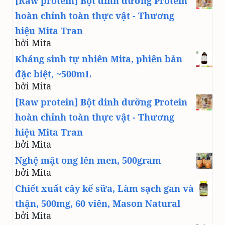
[Raw protein] Bột dinh dưỡng Protein
hoàn chỉnh toàn thực vật - Thương
hiệu Mita Tran
bởi Mita
Kháng sinh tự nhiên Mita, phiên bản
đặc biệt, ~500mL
bởi Mita
[Raw protein] Bột dinh dưỡng Protein
hoàn chỉnh toàn thực vật - Thương
hiệu Mita Tran
bởi Mita
Nghệ mật ong lên men, 500gram
bởi Mita
Chiết xuất cây kế sữa, Làm sạch gan và
thận, 500mg, 60 viên, Mason Natural
bởi Mita