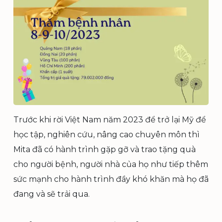
Trước khi rời Việt Nam năm 2023 để trở lại Mỹ để
học tập, nghiên cứu, nâng cao chuyên môn thì
Mita đã có hành trình gặp gỡ và trao tặng quà
cho người bệnh, người nhà của họ như tiếp thêm
sức mạnh cho hành trình đầy khó khăn mà họ đã
đang và sẽ trải qua.