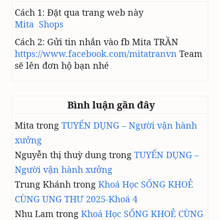
Cách 1: Đặt qua trang web này
Mita Shops
Cách 2: Gửi tin nhắn vào fb Mita TRẦN
https://www.facebook.com/mitatranvn
Team
sẽ lên đơn hộ bạn nhé
Bình luận gần đây
Mita
trong
TUYỂN DỤNG – Người vận hành
xưởng
Nguyễn thị thuỳ dung
trong
TUYỂN DỤNG –
Người vận hành xưởng
Trung Khánh
trong
Khoá Học SỐNG KHOẺ
CÙNG UNG THƯ 2025-Khoá 4
Nhu Lam
trong
Khoá Học SỐNG KHOẺ CÙNG