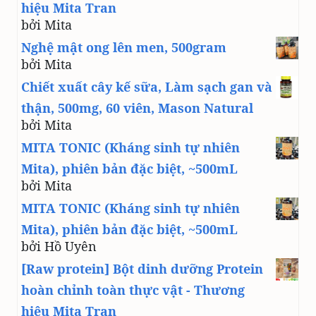
hiệu Mita Tran
bởi Mita
Nghệ mật ong lên men, 500gram
bởi Mita
Chiết xuất cây kế sữa, Làm sạch gan và
thận, 500mg, 60 viên, Mason Natural
bởi Mita
MITA TONIC (Kháng sinh tự nhiên
Mita), phiên bản đặc biệt, ~500mL
bởi Mita
MITA TONIC (Kháng sinh tự nhiên
Mita), phiên bản đặc biệt, ~500mL
bởi Hồ Uyên
[Raw protein] Bột dinh dưỡng Protein
hoàn chỉnh toàn thực vật - Thương
hiệu Mita Tran