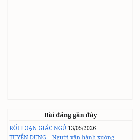
Bài đăng gần đây
RỐI LOẠN GIẤC NGỦ
13/05/2026
TUYỂN DỤNG – Người vận hành xưởng