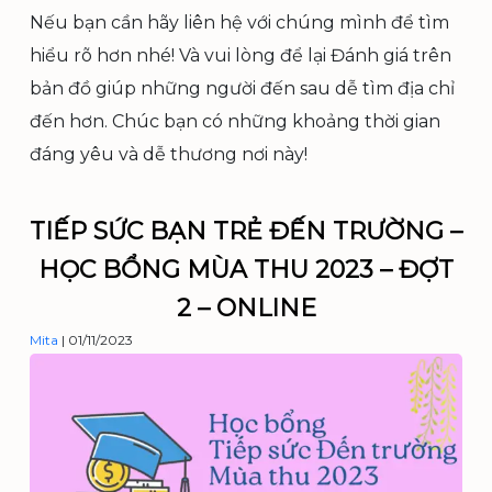
Nếu bạn cần hãy liên hệ với chúng mình để tìm
hiểu rõ hơn nhé! Và vui lòng để lại Đánh giá trên
bản đồ giúp những người đến sau dễ tìm địa chỉ
đến hơn. Chúc bạn có những khoảng thời gian
đáng yêu và dễ thương nơi này!
TIẾP SỨC BẠN TRẺ ĐẾN TRƯỜNG –
HỌC BỔNG MÙA THU 2023 – ĐỢT
2 – ONLINE
Mita
|
01/11/2023