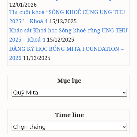
12/01/2026
Thi cuối khoá “SỐNG KHOẺ CÙNG UNG THƯ
2025” – Khoá 4
15/12/2025
Khảo sát Khoá học Sống khoẻ cùng UNG THƯ
2025 – Khoá 4
15/12/2025
ĐĂNG KÝ HỌC BỔNG MITA FOUNDATION –
2026
11/12/2025
Mục lục
Mục
lục
Time line
Time
line