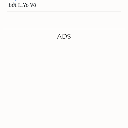
bởi LiYo Võ
ADS