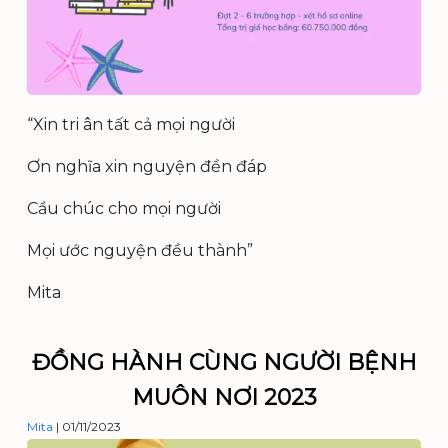
“Xin tri ân tất cả mọi người
Ơn nghĩa xin nguyện đền đáp
Cầu chúc cho mọi người
Mọi ước nguyện đều thành”
Mita
ĐỒNG HÀNH CÙNG NGƯỜI BỆNH
MUÔN NƠI 2023
Mita
|
01/11/2023