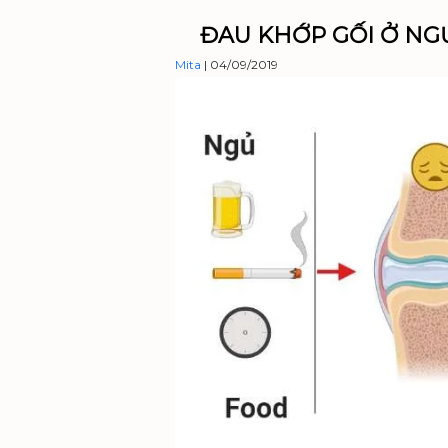
ĐAU KHỚP GỐI Ở NGƯ
Mita
|
04/09/2019