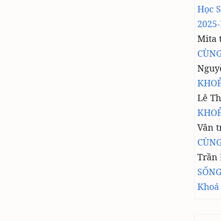
Học 
2025-
Mita
CÙNG
Nguy
KHOẺ
Lê Th
KHOẺ
Vân
t
CÙNG
Trần
SỐNG
Khoá