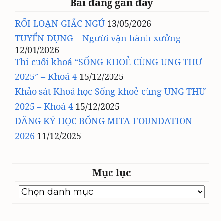
Bài đăng gần đây
RỐI LOẠN GIẤC NGỦ
13/05/2026
TUYỂN DỤNG – Người vận hành xưởng
12/01/2026
Thi cuối khoá “SỐNG KHOẺ CÙNG UNG THƯ
2025” – Khoá 4
15/12/2025
Khảo sát Khoá học Sống khoẻ cùng UNG THƯ
2025 – Khoá 4
15/12/2025
ĐĂNG KÝ HỌC BỔNG MITA FOUNDATION –
2026
11/12/2025
Mục lục
Mục
lục