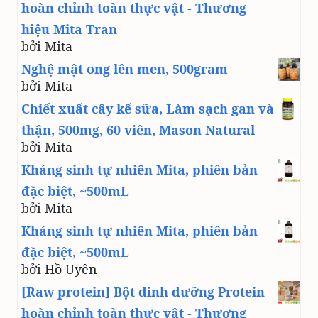
hoàn chỉnh toàn thực vật - Thương
hiệu Mita Tran
bởi Mita
Nghệ mật ong lên men, 500gram
bởi Mita
Chiết xuất cây kế sữa, Làm sạch gan và
thận, 500mg, 60 viên, Mason Natural
bởi Mita
Kháng sinh tự nhiên Mita, phiên bản
đặc biệt, ~500mL
bởi Mita
Kháng sinh tự nhiên Mita, phiên bản
đặc biệt, ~500mL
bởi Hồ Uyên
[Raw protein] Bột dinh dưỡng Protein
hoàn chỉnh toàn thực vật - Thương