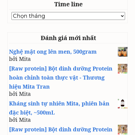
Time line
Time
line
Đánh giá mới nhất
Nghệ mật ong lên men, 500gram
bởi Mita
[Raw protein] Bột dinh dưỡng Protein
hoàn chỉnh toàn thực vật - Thương
hiệu Mita Tran
bởi Mita
Kháng sinh tự nhiên Mita, phiên bản
đặc biệt, ~500mL
bởi Mita
[Raw protein] Bột dinh dưỡng Protein