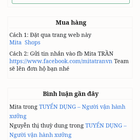
r
ồ
n
Mua hàng
g
Cách 1: Đặt qua trang web này
Mita Shops
Cách 2: Gửi tin nhắn vào fb Mita TRẦN
https://www.facebook.com/mitatranvn
Team
sẽ lên đơn hộ bạn nhé
Bình luận gần đây
Mita
trong
TUYỂN DỤNG – Người vận hành
xưởng
Nguyễn thị thuỳ dung
trong
TUYỂN DỤNG –
Người vận hành xưởng