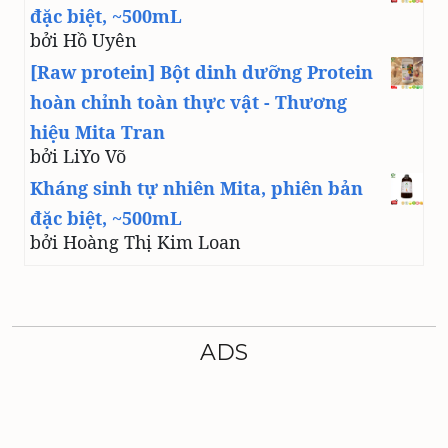
đặc biệt, ~500mL
bởi Hồ Uyên
[Raw protein] Bột dinh dưỡng Protein
hoàn chỉnh toàn thực vật - Thương
hiệu Mita Tran
bởi LiYo Võ
Kháng sinh tự nhiên Mita, phiên bản
đặc biệt, ~500mL
bởi Hoàng Thị Kim Loan
ADS