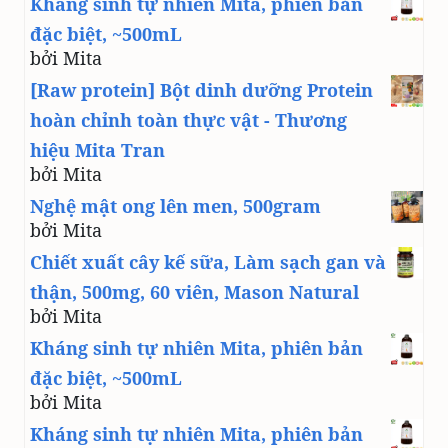
Kháng sinh tự nhiên Mita, phiên bản
đặc biệt, ~500mL
bởi Mita
[Raw protein] Bột dinh dưỡng Protein
hoàn chỉnh toàn thực vật - Thương
hiệu Mita Tran
bởi Mita
Nghệ mật ong lên men, 500gram
bởi Mita
Chiết xuất cây kế sữa, Làm sạch gan và
thận, 500mg, 60 viên, Mason Natural
bởi Mita
Kháng sinh tự nhiên Mita, phiên bản
đặc biệt, ~500mL
bởi Mita
Kháng sinh tự nhiên Mita, phiên bản