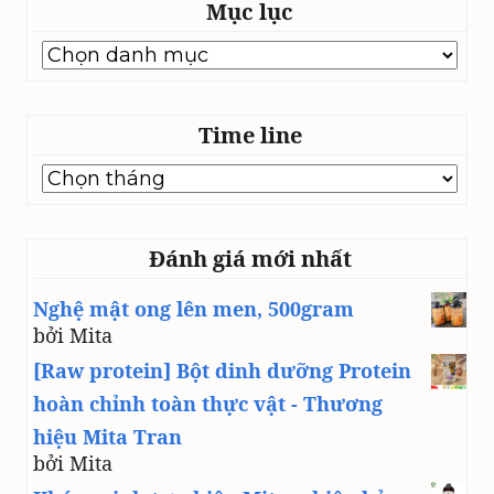
Mục lục
Mục
lục
Time line
Time
line
Đánh giá mới nhất
Nghệ mật ong lên men, 500gram
bởi Mita
[Raw protein] Bột dinh dưỡng Protein
hoàn chỉnh toàn thực vật - Thương
hiệu Mita Tran
bởi Mita