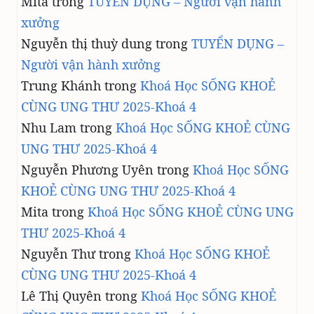
Mita
trong
TUYỂN DỤNG – Người vận hành
xưởng
Nguyễn thị thuỳ dung
trong
TUYỂN DỤNG –
Người vận hành xưởng
Trung Khánh
trong
Khoá Học SỐNG KHOẺ
CÙNG UNG THƯ 2025-Khoá 4
Nhu Lam
trong
Khoá Học SỐNG KHOẺ CÙNG
UNG THƯ 2025-Khoá 4
Nguyễn Phương Uyên
trong
Khoá Học SỐNG
KHOẺ CÙNG UNG THƯ 2025-Khoá 4
Mita
trong
Khoá Học SỐNG KHOẺ CÙNG UNG
THƯ 2025-Khoá 4
Nguyễn Thư
trong
Khoá Học SỐNG KHOẺ
CÙNG UNG THƯ 2025-Khoá 4
Lê Thị Quyên
trong
Khoá Học SỐNG KHOẺ