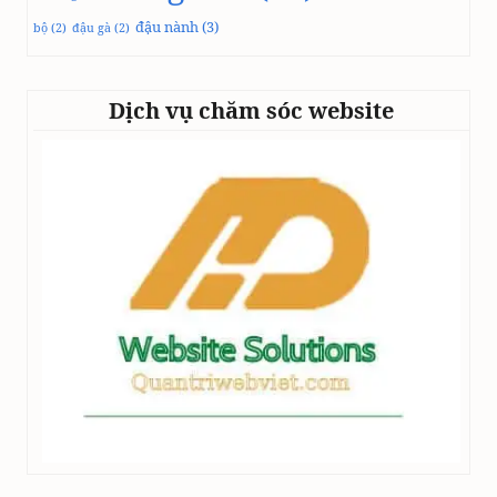
đậu nành
(3)
bộ
(2)
đậu gà
(2)
Dịch vụ chăm sóc website