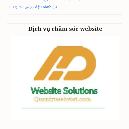
đậu nành
(3)
bộ
(2)
đậu gà
(2)
Dịch vụ chăm sóc website