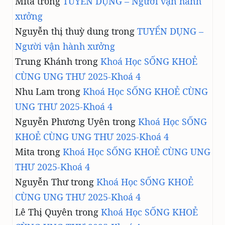
Mita
trong
TUYỂN DỤNG – Người vận hành
xưởng
Nguyễn thị thuỳ dung
trong
TUYỂN DỤNG –
Người vận hành xưởng
Trung Khánh
trong
Khoá Học SỐNG KHOẺ
CÙNG UNG THƯ 2025-Khoá 4
Nhu Lam
trong
Khoá Học SỐNG KHOẺ CÙNG
UNG THƯ 2025-Khoá 4
Nguyễn Phương Uyên
trong
Khoá Học SỐNG
KHOẺ CÙNG UNG THƯ 2025-Khoá 4
Mita
trong
Khoá Học SỐNG KHOẺ CÙNG UNG
THƯ 2025-Khoá 4
Nguyễn Thư
trong
Khoá Học SỐNG KHOẺ
CÙNG UNG THƯ 2025-Khoá 4
Lê Thị Quyên
trong
Khoá Học SỐNG KHOẺ