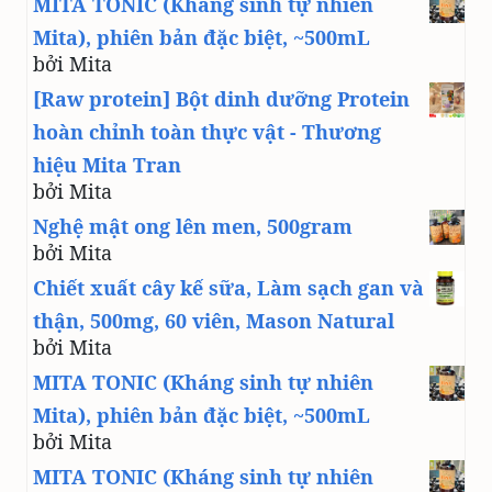
MITA TONIC (Kháng sinh tự nhiên
Mita), phiên bản đặc biệt, ~500mL
bởi Mita
[Raw protein] Bột dinh dưỡng Protein
hoàn chỉnh toàn thực vật - Thương
hiệu Mita Tran
bởi Mita
Nghệ mật ong lên men, 500gram
bởi Mita
Chiết xuất cây kế sữa, Làm sạch gan và
thận, 500mg, 60 viên, Mason Natural
bởi Mita
MITA TONIC (Kháng sinh tự nhiên
Mita), phiên bản đặc biệt, ~500mL
bởi Mita
MITA TONIC (Kháng sinh tự nhiên