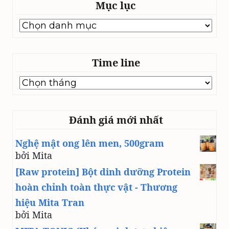
Mục lục
Mục
lục
Time line
Time
line
Đánh giá mới nhất
Nghệ mật ong lên men, 500gram
bởi Mita
[Raw protein] Bột dinh dưỡng Protein
hoàn chỉnh toàn thực vật - Thương
hiệu Mita Tran
bởi Mita