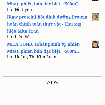
Mita), phiên bản đặc biệt, ~500mL
bởi Hồ Uyên
[Raw protein] Bột dinh dưỡng Protein
hoàn chỉnh toàn thực vật - Thương
hiệu Mita Tran
bởi LiYo Võ
MITA TONIC (Kháng sinh tự nhiên
Mita), phiên bản đặc biệt, ~500mL
bởi Hoàng Thị Kim Loan
ADS