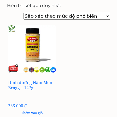
Hiển thị kết quả duy nhất
Dinh dưỡng Nấm Men
Bragg – 127g
255.000
₫
Thêm vào giỏ