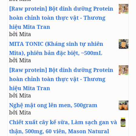
[Raw protein] Bột dinh dưỡng Protein
hoàn chỉnh toàn thực vật - Thương
hiệu Mita Tran
bởi Mita
MITA TONIC (Kháng sinh tự nhiên
Mita), phiên bản đặc biệt, ~500mL
bởi Mita
[Raw protein] Bột dinh dưỡng Protein
hoàn chỉnh toàn thực vật - Thương
hiệu Mita Tran
bởi Mita
Nghệ mật ong lên men, 500gram
bởi Mita
Chiết xuất cây kế sữa, Làm sạch gan và
thận, 500mg, 60 viên, Mason Natural