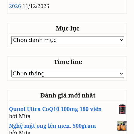
2026
11/12/2025
Mục lục
Mục
lục
Time line
Time
line
Đánh giá mới nhất
Qunol Ultra CoQ10 100mg 180 viên
bởi Mita
Nghệ mật ong lên men, 500gram
bởi Mita