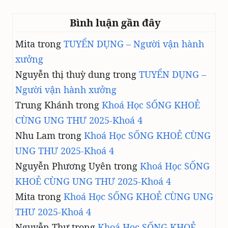
Bình luận gần đây
Mita
trong
TUYỂN DỤNG – Người vận hành
xưởng
Nguyễn thị thuỳ dung
trong
TUYỂN DỤNG –
Người vận hành xưởng
Trung Khánh
trong
Khoá Học SỐNG KHOẺ
CÙNG UNG THƯ 2025-Khoá 4
Nhu Lam
trong
Khoá Học SỐNG KHOẺ CÙNG
UNG THƯ 2025-Khoá 4
Nguyễn Phương Uyên
trong
Khoá Học SỐNG
KHOẺ CÙNG UNG THƯ 2025-Khoá 4
Mita
trong
Khoá Học SỐNG KHOẺ CÙNG UNG
THƯ 2025-Khoá 4
Nguyễn Thư
trong
Khoá Học SỐNG KHOẺ