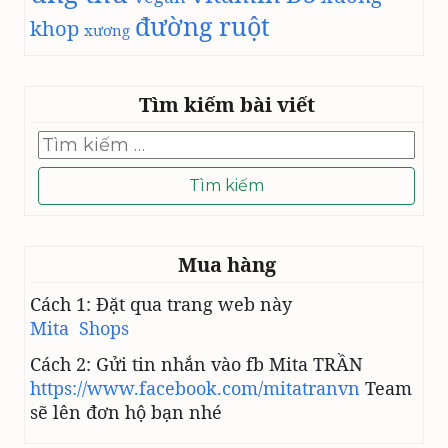
đường ruột
khop
xương
Tìm kiếm bài viết
Tìm
kiếm
cho:
Mua hàng
Cách 1: Đặt qua trang web này
Mita Shops
Cách 2: Gửi tin nhắn vào fb Mita TRẦN
https://www.facebook.com/mitatranvn
Team
sẽ lên đơn hộ bạn nhé