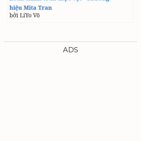
hiệu Mita Tran
bởi LiYo Võ
ADS