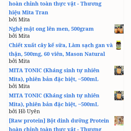
hoàn chỉnh toàn thực vật - Thương
hiệu Mita Tran
bởi Mita
Nghệ mật ong lên men, 500gram
bởi Mita
Chiết xuất cây kế sữa, Làm sạch gan và
thận, 500mg, 60 viên, Mason Natural
bởi Mita
MITA TONIC (Kháng sinh tự nhiên
Mita), phiên bản đặc biệt, ~500mL
bởi Mita
MITA TONIC (Kháng sinh tự nhiên
Mita), phiên bản đặc biệt, ~500mL
bởi Hồ Uyên
[Raw protein] Bột dinh dưỡng Protein
hoàn chỉnh toàn thực vật - Thương