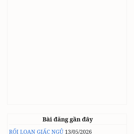
Bài đăng gần đây
RỐI LOẠN GIẤC NGỦ
13/05/2026