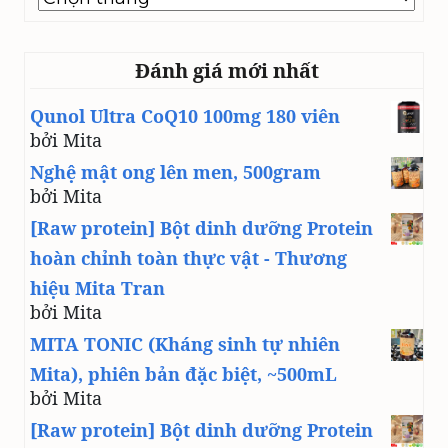
line
Đánh giá mới nhất
Qunol Ultra CoQ10 100mg 180 viên
bởi Mita
Nghệ mật ong lên men, 500gram
bởi Mita
[Raw protein] Bột dinh dưỡng Protein
hoàn chỉnh toàn thực vật - Thương
hiệu Mita Tran
bởi Mita
MITA TONIC (Kháng sinh tự nhiên
Mita), phiên bản đặc biệt, ~500mL
bởi Mita
[Raw protein] Bột dinh dưỡng Protein