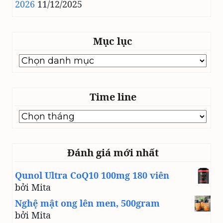
2026
11/12/2025
Mục lục
Mục
lục
Time line
Time
line
Đánh giá mới nhất
Qunol Ultra CoQ10 100mg 180 viên
bởi Mita
Nghệ mật ong lên men, 500gram
bởi Mita