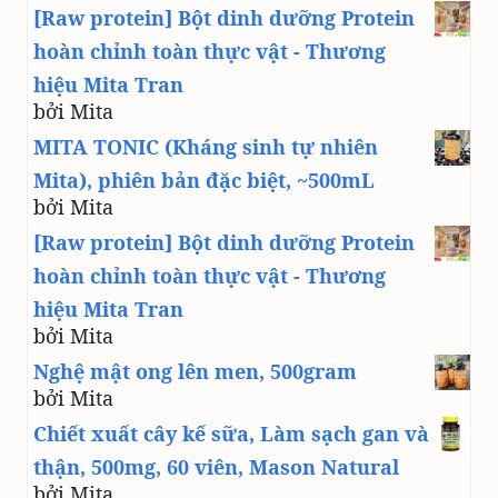
[Raw protein] Bột dinh dưỡng Protein
hoàn chỉnh toàn thực vật - Thương
hiệu Mita Tran
bởi Mita
MITA TONIC (Kháng sinh tự nhiên
Mita), phiên bản đặc biệt, ~500mL
bởi Mita
[Raw protein] Bột dinh dưỡng Protein
hoàn chỉnh toàn thực vật - Thương
hiệu Mita Tran
bởi Mita
Nghệ mật ong lên men, 500gram
bởi Mita
Chiết xuất cây kế sữa, Làm sạch gan và
thận, 500mg, 60 viên, Mason Natural
bởi Mita