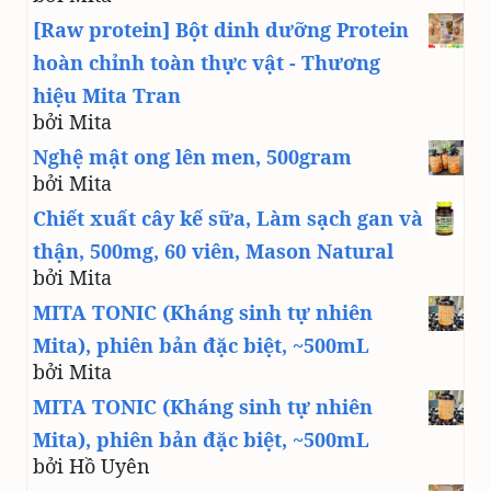
[Raw protein] Bột dinh dưỡng Protein
hoàn chỉnh toàn thực vật - Thương
hiệu Mita Tran
bởi Mita
Nghệ mật ong lên men, 500gram
bởi Mita
Chiết xuất cây kế sữa, Làm sạch gan và
thận, 500mg, 60 viên, Mason Natural
bởi Mita
MITA TONIC (Kháng sinh tự nhiên
Mita), phiên bản đặc biệt, ~500mL
bởi Mita
MITA TONIC (Kháng sinh tự nhiên
Mita), phiên bản đặc biệt, ~500mL
bởi Hồ Uyên