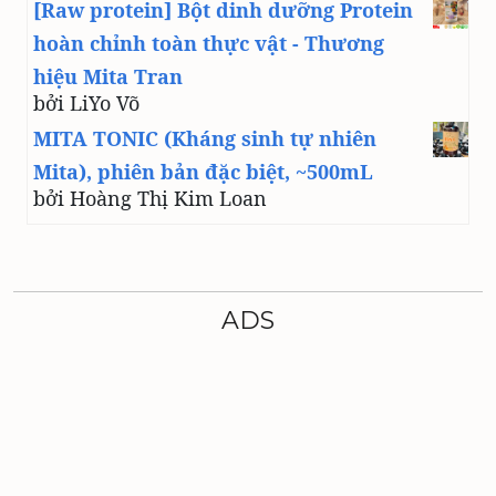
[Raw protein] Bột dinh dưỡng Protein
hoàn chỉnh toàn thực vật - Thương
hiệu Mita Tran
bởi LiYo Võ
MITA TONIC (Kháng sinh tự nhiên
Mita), phiên bản đặc biệt, ~500mL
bởi Hoàng Thị Kim Loan
ADS