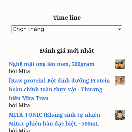
Time line
Time
line
Đánh giá mới nhất
Nghệ mật ong lên men, 500gram
bởi Mita
[Raw protein] Bột dinh dưỡng Protein
hoàn chỉnh toàn thực vật - Thương
hiệu Mita Tran
bởi Mita
MITA TONIC (Kháng sinh tự nhiên
Mita), phiên bản đặc biệt, ~500mL
bởi Mita