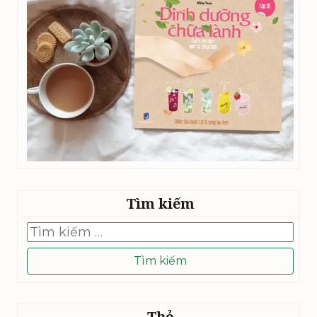
Tìm kiếm
Tìm
kiếm
cho:
Thẻ