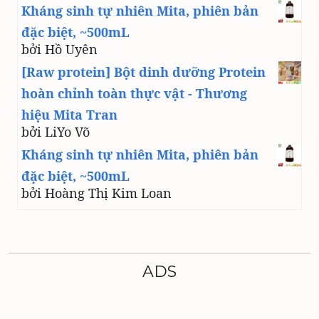
Kháng sinh tự nhiên Mita, phiên bản
đặc biệt, ~500mL
bởi Hồ Uyên
[Raw protein] Bột dinh dưỡng Protein
hoàn chỉnh toàn thực vật - Thương
hiệu Mita Tran
bởi LiYo Võ
Kháng sinh tự nhiên Mita, phiên bản
đặc biệt, ~500mL
bởi Hoàng Thị Kim Loan
ADS