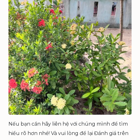
Nếu bạn cần hãy liên hệ với chúng mình để tìm
hiểu rõ hơn nhé! Và vui lòng để lại Đánh giá trên