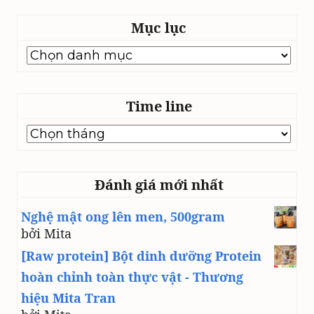
Mục lục
Mục
lục
Time line
Time
line
Đánh giá mới nhất
Nghệ mật ong lên men, 500gram
bởi Mita
[Raw protein] Bột dinh dưỡng Protein
hoàn chỉnh toàn thực vật - Thương
hiệu Mita Tran