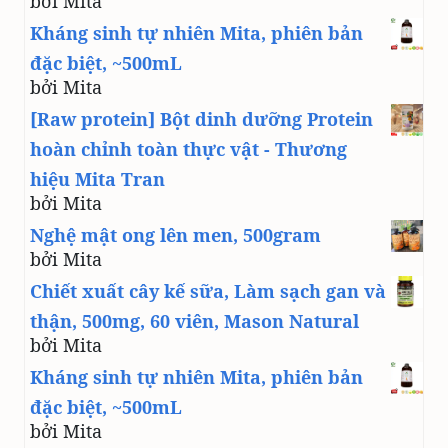
bởi Mita
Kháng sinh tự nhiên Mita, phiên bản
đặc biệt, ~500mL
bởi Mita
[Raw protein] Bột dinh dưỡng Protein
hoàn chỉnh toàn thực vật - Thương
hiệu Mita Tran
bởi Mita
Nghệ mật ong lên men, 500gram
bởi Mita
Chiết xuất cây kế sữa, Làm sạch gan và
thận, 500mg, 60 viên, Mason Natural
bởi Mita
Kháng sinh tự nhiên Mita, phiên bản
đặc biệt, ~500mL
bởi Mita