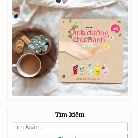
Tìm kiếm
Tìm
kiếm
cho: