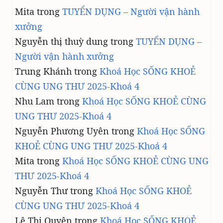
Mita
trong
TUYỂN DỤNG – Người vận hành
xưởng
Nguyễn thị thuỳ dung
trong
TUYỂN DỤNG –
Người vận hành xưởng
Trung Khánh
trong
Khoá Học SỐNG KHOẺ
CÙNG UNG THƯ 2025-Khoá 4
Nhu Lam
trong
Khoá Học SỐNG KHOẺ CÙNG
UNG THƯ 2025-Khoá 4
Nguyễn Phương Uyên
trong
Khoá Học SỐNG
KHOẺ CÙNG UNG THƯ 2025-Khoá 4
Mita
trong
Khoá Học SỐNG KHOẺ CÙNG UNG
THƯ 2025-Khoá 4
Nguyễn Thư
trong
Khoá Học SỐNG KHOẺ
CÙNG UNG THƯ 2025-Khoá 4
Lê Thị Quyên
trong
Khoá Học SỐNG KHOẺ