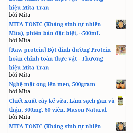
hiệu Mita Tran
bởi Mita
MITA TONIC (Kháng sinh tự nhiên
Mita), phiên bản đặc biệt, ~500mL
bởi Mita
[Raw protein] Bột dinh dưỡng Protein
hoàn chỉnh toàn thực vật - Thương
hiệu Mita Tran
bởi Mita
Nghệ mật ong lên men, 500gram
bởi Mita
Chiết xuất cây kế sữa, Làm sạch gan và
thận, 500mg, 60 viên, Mason Natural
bởi Mita
MITA TONIC (Kháng sinh tự nhiên