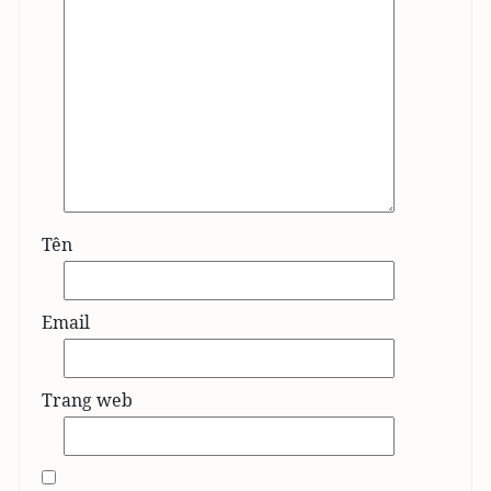
Tên
Email
Trang web