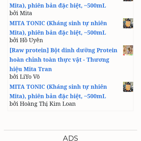
Mita), phiên bản đặc biệt, ~500mL
bởi Mita
MITA TONIC (Kháng sinh tự nhiên
Mita), phiên bản đặc biệt, ~500mL
bởi Hồ Uyên
[Raw protein] Bột dinh dưỡng Protein
hoàn chỉnh toàn thực vật - Thương
hiệu Mita Tran
bởi LiYo Võ
MITA TONIC (Kháng sinh tự nhiên
Mita), phiên bản đặc biệt, ~500mL
bởi Hoàng Thị Kim Loan
ADS