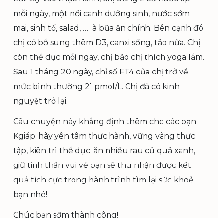
mỗi ngày, một nồi canh dưỡng sinh, nước sớm
mai, sinh tố, salad, … là bữa ăn chính. Bên cạnh đó
chị có bổ sung thêm D3, canxi sống, tảo nữa. Chị
còn thể dục mỗi ngày, chị bảo chị thích yoga lắm.
Sau 1 tháng 20 ngày, chỉ số FT4 của chị trở về
mức bình thường 21 pmol/L. Chị đã có kinh
nguyệt trở lại.
Câu chuyện này khẳng định thêm cho các bạn
Kgiáp, hãy yên tâm thực hành, vững vàng thực
tập, kiên trì thể dục, ăn nhiều rau củ quả xanh,
giữ tinh thần vui vẻ bạn sẽ thu nhận được kết
quả tích cực trong hành trình tìm lại sức khoẻ
bạn nhé!
Chúc bạn sớm thành công!