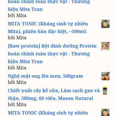
hoàn chỉnh toàn thực vật - Thương
hiệu Mita Tran
bởi Mita
MITA TONIC (Kháng sinh tự nhiên
Mita), phiên bản đặc biệt, ~500mL
bởi Mita
[Raw protein] Bột dinh dưỡng Protein
hoàn chỉnh toàn thực vật - Thương
hiệu Mita Tran
bởi Mita
Nghệ mật ong lên men, 500gram
bởi Mita
Chiết xuất cây kế sữa, Làm sạch gan và
thận, 500mg, 60 viên, Mason Natural
bởi Mita
MITA TONIC (Kháng sinh tự nhiên