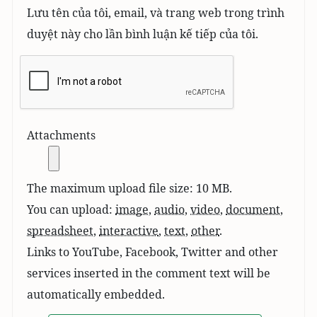
Lưu tên của tôi, email, và trang web trong trình
duyệt này cho lần bình luận kế tiếp của tôi.
Attachments
The maximum upload file size: 10 MB.
You can upload:
image
,
audio
,
video
,
document
,
spreadsheet
,
interactive
,
text
,
other
.
Links to YouTube, Facebook, Twitter and other
services inserted in the comment text will be
automatically embedded.