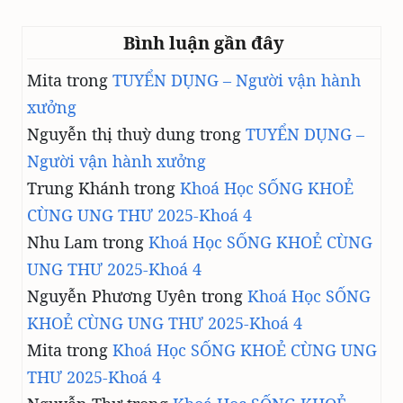
Bình luận gần đây
Mita
trong
TUYỂN DỤNG – Người vận hành
xưởng
Nguyễn thị thuỳ dung
trong
TUYỂN DỤNG –
Người vận hành xưởng
Trung Khánh
trong
Khoá Học SỐNG KHOẺ
CÙNG UNG THƯ 2025-Khoá 4
Nhu Lam
trong
Khoá Học SỐNG KHOẺ CÙNG
UNG THƯ 2025-Khoá 4
Nguyễn Phương Uyên
trong
Khoá Học SỐNG
KHOẺ CÙNG UNG THƯ 2025-Khoá 4
Mita
trong
Khoá Học SỐNG KHOẺ CÙNG UNG
THƯ 2025-Khoá 4