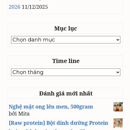
2026
11/12/2025
Mục lục
Mục
lục
Time line
Time
line
Đánh giá mới nhất
Nghệ mật ong lên men, 500gram
bởi Mita
[Raw protein] Bột dinh dưỡng Protein