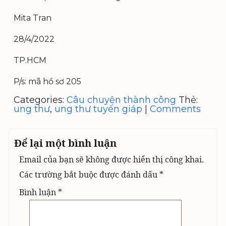
Mita Tran
28/4/2022
TP.HCM
P/s: mã hồ sơ 205
Categories:
Câu chuyện thành công
Thẻ:
ung thư
,
ung thư tuyến giáp
|
Comments
Để lại một bình luận
Email của bạn sẽ không được hiển thị công khai.
Các trường bắt buộc được đánh dấu
*
Bình luận
*