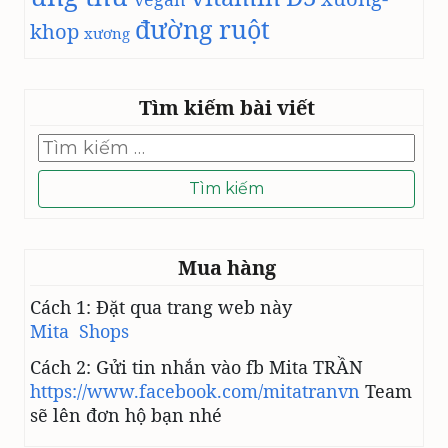
đường ruột
khop
xương
Tìm kiếm bài viết
Tìm
kiếm
cho:
Mua hàng
Cách 1: Đặt qua trang web này
Mita Shops
Cách 2: Gửi tin nhắn vào fb Mita TRẦN
https://www.facebook.com/mitatranvn
Team
sẽ lên đơn hộ bạn nhé