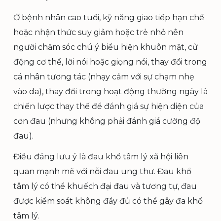
Ở bệnh nhân cao tuổi, kỹ năng giao tiếp hạn chế
hoặc nhận thức suy giảm hoặc trẻ nhỏ nên
người chăm sóc chú ý biểu hiện khuôn mặt, cử
động cơ thể, lời nói hoặc giọng nói, thay đổi trong
cá nhân tương tác (nhạy cảm với sự chạm nhẹ
vào da), thay đổi trong hoạt động thường ngày là
chiến lược thay thế để đánh giá sự hiện diện của
cơn đau (nhưng không phải đánh giá cường độ
đau).
Điều đáng lưu ý là đau khổ tâm lý xã hội liên
quan mạnh mẽ với nỗi đau ung thư. Đau khổ
tâm lý có thể khuếch đại đau và tương tự, đau
được kiểm soát không đầy đủ có thể gây đa khổ
tâm lý.