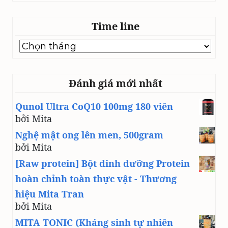
Time line
Time
line
Đánh giá mới nhất
Qunol Ultra CoQ10 100mg 180 viên
bởi Mita
Nghệ mật ong lên men, 500gram
bởi Mita
[Raw protein] Bột dinh dưỡng Protein
hoàn chỉnh toàn thực vật - Thương
hiệu Mita Tran
bởi Mita
MITA TONIC (Kháng sinh tự nhiên