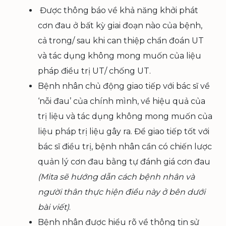
Được thông báo về khả năng khởi phát
cơn đau ở bất kỳ giai đoạn nào của bệnh,
cả trong/ sau khi can thiệp chẩn đoán UT
và tác dụng không mong muốn của liệu
pháp điều trị UT/ chống UT.
Bệnh nhân chủ động giao tiếp với bác sĩ về
‘nỗi đau’ của chính mình, về hiệu quả của
trị liệu và tác dụng không mong muốn của
liệu pháp trị liệu gây ra. Để giao tiếp tốt với
bác sĩ điều trị, bệnh nhân cần có chiến lược
quản lý cơn đau bằng tự đánh giá cơn đau
(Mita sẽ hướng dẫn cách bệnh nhân và
người thân thực hiện điều này ở bên dưới
bài viết)
.
Bệnh nhân được hiểu rõ về thông tin sử