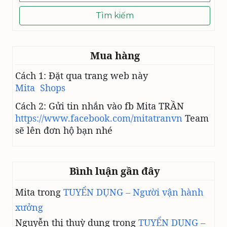
kiếm
cho:
Mua hàng
Cách 1: Đặt qua trang web này
Mita Shops
Cách 2: Gửi tin nhắn vào fb Mita TRẦN
https://www.facebook.com/mitatranvn
Team
sẽ lên đơn hộ bạn nhé
Bình luận gần đây
Mita
trong
TUYỂN DỤNG – Người vận hành
xưởng
Nguyễn thị thuỳ dung
trong
TUYỂN DỤNG –