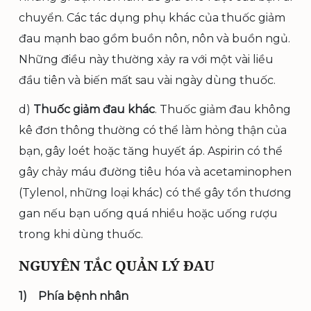
chuyển. Các tác dụng phụ khác của thuốc giảm
đau mạnh bao gồm buồn nôn, nôn và buồn ngủ.
Những điều này thường xảy ra với một vài liều
đầu tiên và biến mất sau vài ngày dùng thuốc.
d)
Thuốc giảm đau khác
. Thuốc giảm đau không
kê đơn thông thường có thể làm hỏng thận của
bạn, gây loét hoặc tăng huyết áp. Aspirin có thể
gây chảy máu đường tiêu hóa và acetaminophen
(Tylenol, những loại khác) có thể gây tổn thương
gan nếu bạn uống quá nhiều hoặc uống rượu
trong khi dùng thuốc.
NGUYÊN TẮC QUẢN LÝ ĐAU
1)
Phía bệnh nhân