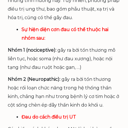
những tình huống này. Tuy nhiên, phương pháp
điều trị ung thư, bao gồm phẫu thuật, xạ trị và
hóa trị, cũng có thể gây đau.
Sự hiện diện cơn đau có thể thuộc hai
nhóm sau:
Nhóm 1 (nociceptive):
gây ra bởi tổn thương mô
liên tục, hoặc soma (như đau xương), hoặc nội
tạng (như đau ruột hoặc gan, …)
Nhóm 2 (Neuropathic):
gây ra bởi tổn thương
hoặc rối loạn chức năng trong hệ thống thần
kinh, chẳng hạn như trong bệnh lý cơ tim hoặc ở
cột sống chèn ép dây thần kinh do khối u.
Đau do cách điều trị UT