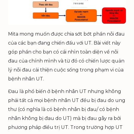
Mita mong muốn được chia sớt bớt phần nỗi đau
của các bạn đang chiến đấu với UT. Bài viết này
góp phần cho bạn có cái nhìn toàn diện về nỗi
đau của chính mình và từ đó có chiến lược quản
lý nỗi đau cải thiện cuộc sống trong phạm vi của
bệnh nhân UT.
Đau là phổ biến ở bệnh nhân UT nhưng không
phải tất cả mọi bệnh nhân UT đều bị đau do ung
thư (có nghĩa là có bệnh nhân bị đau/ có bệnh
nhân không bị đau do UT) mà bị đau gây ra bởi
phương pháp điều trị UT. Trong trường hợp UT