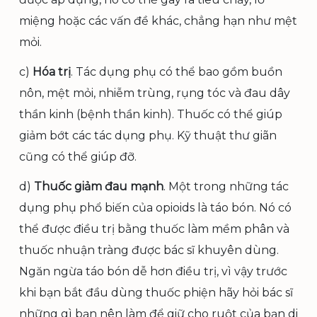
miệng hoặc các vấn đề khác, chẳng hạn như mệt
mỏi.
c)
Hóa trị
. Tác dụng phụ có thể bao gồm buồn
nôn, mệt mỏi, nhiễm trùng, rụng tóc và đau dây
thần kinh (bệnh thần kinh). Thuốc có thể giúp
giảm bớt các tác dụng phụ. Kỹ thuật thư giãn
cũng có thể giúp đỡ.
d)
Thuốc giảm đau mạnh
. Một trong những tác
dụng phụ phổ biến của opioids là táo bón. Nó có
thể được điều trị bằng thuốc làm mềm phân và
thuốc nhuận tràng được bác sĩ khuyên dùng.
Ngăn ngừa táo bón dễ hơn điều trị, vì vậy trước
khi bạn bắt đầu dùng thuốc phiện hãy hỏi bác sĩ
những gì bạn nên làm để giữ cho ruột của bạn di