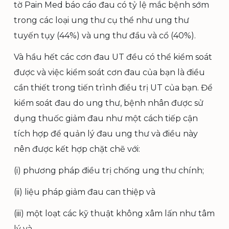
tờ Pain Med báo cáo đau có tỷ lệ mắc bệnh sớm
trong các loại ung thư cụ thể như ung thư
tuyến tụy (44%) và ung thư đầu và cổ (40%).
Và hầu hết các cơn đau UT đều có thể kiểm soát
được và việc kiểm soát cơn đau của bạn là điều
cần thiết trong tiến trình điều trị UT của bạn. Để
kiểm soát đau do ung thư, bệnh nhân được sử
dụng thuốc giảm đau như một cách tiếp cận
tích hợp để quản lý đau ung thư và điều này
nên được kết hợp chặt chẽ với:
(i) phương pháp điều trị chống ung thư chính;
(ii) liệu pháp giảm đau can thiệp và
(iii) một loạt các kỹ thuật không xâm lấn như tâm
lý và