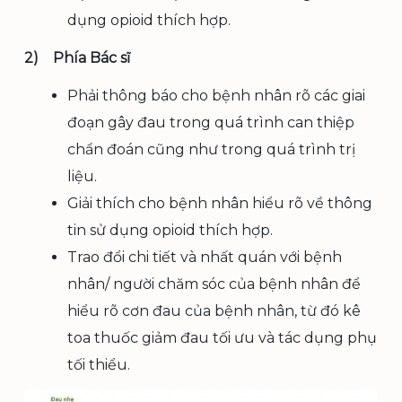
dụng opioid thích hợp.
2)
Phía Bác sĩ
Phải thông báo cho bệnh nhân rõ các giai
đoạn gây đau trong quá trình can thiệp
chẩn đoán cũng như trong quá trình trị
liệu.
Giải thích cho bệnh nhân hiểu rõ về thông
tin sử dụng opioid thích hợp.
Trao đổi chi tiết và nhất quán với bệnh
nhân/ người chăm sóc của bệnh nhân để
hiểu rõ cơn đau của bệnh nhân, từ đó kê
toa thuốc giảm đau tối ưu và tác dụng phụ
tối thiểu.