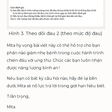
Hình 3. Theo dõi đau 2 (theo mức độ đau)
Mita hy vọng bài viết này có thể hỗ trợ cho bạn
phần nào giảm nhẹ bệnh trong cuộc hành trình
chiến đấu với ung thư. Chúc các bạn luôn nhận
được năng lượng bình an !
Nếu bạn có bất kỳ câu hỏi nào, hãy để lại bên
dưới, Mita sẽ nỗ lực trả lời trong giới hạn hiểu biết.
Trân trọng,
Mita