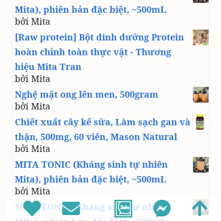
Mita), phiên bản đặc biệt, ~500mL
bởi Mita
[Raw protein] Bột dinh dưỡng Protein
hoàn chỉnh toàn thực vật - Thương
hiệu Mita Tran
bởi Mita
Nghệ mật ong lên men, 500gram
bởi Mita
Chiết xuất cây kế sữa, Làm sạch gan và
thận, 500mg, 60 viên, Mason Natural
bởi Mita
MITA TONIC (Kháng sinh tự nhiên
Mita), phiên bản đặc biệt, ~500mL
bởi Mita
MITA TONIC (Kháng sinh tự nhiên