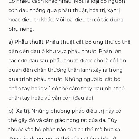
Có nhiều cách khác nhau. Một là loại bỏ nguồn
cơn đau thông qua phẫu thuật, hóa trị, xạ trị
hoặc điều trị khác. Mỗi loại điều trị có tác dụng
phụ riêng.
a) Phẫu thuật
. Phẫu thuật cắt bỏ ung thư có thể
dẫn đến đau ở khu vực phẫu thuật. Phần lớn
các cơn đau sau phẫu thuật được cho là có liên
quan đến chấn thương thần kinh xảy ra trong
quá trình phẫu thuật. Những người bị cắt bỏ
chân tay hoặc vú có thể cảm thấy đau như thể
chân tay hoặc vú vẫn còn (đau ảo).
b)
Xạ trị
. Những phương pháp điều trị này có
thể gây đỏ và cảm giác nóng rát của da. Tùy
thuộc vào bộ phận nào của cơ thể mà bức xạ
được áp dụng, nó có thể gây ra tiêu chảy, lở