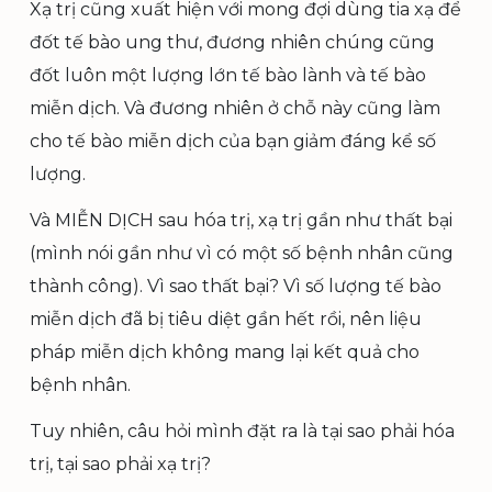
Xạ trị cũng xuất hiện với mong đợi dùng tia xạ để
đốt tế bào ung thư, đương nhiên chúng cũng
đốt luôn một lượng lớn tế bào lành và tế bào
miễn dịch. Và đương nhiên ở chỗ này cũng làm
cho tế bào miễn dịch của bạn giảm đáng kể số
lượng.
Và MIỄN DỊCH sau hóa trị, xạ trị gần như thất bại
(mình nói gần như vì có một số bệnh nhân cũng
thành công). Vì sao thất bại? Vì số lượng tế bào
miễn dịch đã bị tiêu diệt gần hết rồi, nên liệu
pháp miễn dịch không mang lại kết quả cho
bệnh nhân.
Tuy nhiên, câu hỏi mình đặt ra là tại sao phải hóa
trị, tại sao phải xạ trị?