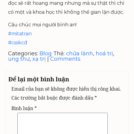
đọc sẽ rất hoang mang nhưng mà sự thật thì chỉ
có một và khoa học thì không thể gian lận được.
Cầu chúc mọi người bình an!
#
mitatran
#
csskcđ
Categories:
Blog
Thẻ:
chữa lành
,
hoá trị
,
ung thư
,
xạ trị
|
Comments
Để lại một bình luận
Email của bạn sẽ không được hiển thị công khai.
Các trường bắt buộc được đánh dấu
*
Bình luận
*