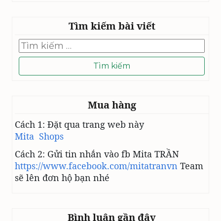
Tìm kiếm bài viết
Tìm
kiếm
cho:
Mua hàng
Cách 1: Đặt qua trang web này
Mita Shops
Cách 2: Gửi tin nhắn vào fb Mita TRẦN
https://www.facebook.com/mitatranvn
Team
sẽ lên đơn hộ bạn nhé
Bình luận gần đây