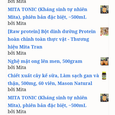
bởi Mita
MITA TONIC (Kháng sinh tự nhiên
Mita), phiên bản đặc biệt, ~500mL
bởi Mita
[Raw protein] Bột dinh dưỡng Protein
hoàn chỉnh toàn thực vật - Thương
hiệu Mita Tran
bởi Mita
Nghệ mật ong lên men, 500gram
bởi Mita
Chiết xuất cây kế sữa, Làm sạch gan và
thận, 500mg, 60 viên, Mason Natural
bởi Mita
MITA TONIC (Kháng sinh tự nhiên
Mita), phiên bản đặc biệt, ~500mL
bởi Mita