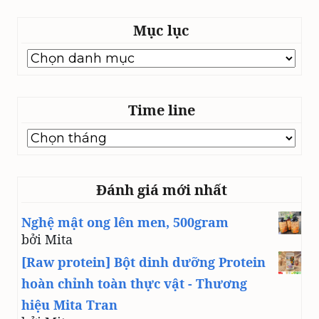
Mục lục
Mục
lục
Time line
Time
line
Đánh giá mới nhất
Nghệ mật ong lên men, 500gram
bởi Mita
[Raw protein] Bột dinh dưỡng Protein
hoàn chỉnh toàn thực vật - Thương
hiệu Mita Tran