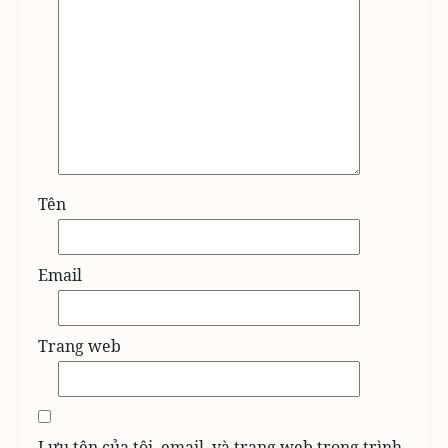
Tên
Email
Trang web
Lưu tên của tôi, email, và trang web trong trình