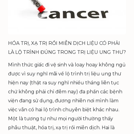
HÓA TRỊ, XẠ TRỊ RỒI MIỄN DỊCH LIỆU CÓ PHẢI
LÀ LỘ TRÌNH ĐÚNG TRONG TRỊ LIỆU UNG THƯ?
Mình thức giấc đi vệ sinh và loay hoay không ngủ
được vì suy nghĩ mãi về lộ trình trị liệu ung thư
hiện nay (thật ra suy nghĩ nhiều tháng liên tục
chứ không phải chỉ đêm nay) đa phần các bệnh
viện đang sử dụng, đương nhiên nơi mình làm
việc vẫn có hai lộ trình chuyên biệt khác nhau.
Một là tương tự như mọi người thường thấy
phẫu thuật, hóa trị, xạ trị rồi miễn dịch. Hai là