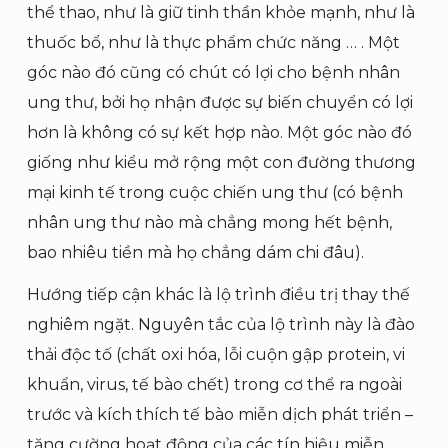
thể thao, như là giữ tinh thần khỏe mạnh, như là
thuốc bổ, như là thực phẩm chức năng … . Một
góc nào đó cũng có chút có lợi cho bệnh nhân
ung thư, bởi họ nhận được sự biến chuyển có lợi
hơn là không có sự kết hợp nào. Một góc nào đó
giống như kiểu mở rộng một con đường thương
mại kinh tế trong cuộc chiến ung thư (có bệnh
nhân ung thư nào mà chẳng mong hết bệnh,
bao nhiêu tiền mà họ chẳng dám chi đâu).
Hướng tiếp cận khác là lộ trình điều trị thay thế
nghiêm ngặt. Nguyên tắc của lộ trình này là đào
thải độc tố (chất oxi hóa, lỗi cuộn gập protein, vi
khuẩn, virus, tế bào chết) trong cơ thể ra ngoài
trước và kích thích tế bào miễn dịch phát triển –
tăng cường hoạt động của các tín hiệu miễn