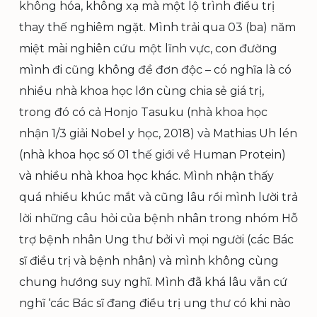
không hóa, không xạ mà một lộ trình điều trị
thay thế nghiêm ngặt. Mình trải qua 03 (ba) năm
miệt mài nghiên cứu một lĩnh vực, con đường
mình đi cũng không đề đơn độc – có nghĩa là có
nhiều nhà khoa học lớn cùng chia sẻ giá trị,
trong đó có cả Honjo Tasuku (nhà khoa học
nhận 1/3 giải Nobel y học, 2018) và Mathias Uh lén
(nhà khoa học số 01 thế giới về Human Protein)
và nhiều nhà khoa học khác. Mình nhận thấy
quá nhiều khúc mắt và cũng lâu rồi mình lười trả
lời những câu hỏi của bệnh nhân trong nhóm Hỗ
trợ bệnh nhân Ung thư bởi vì mọi người (các Bác
sĩ điều trị và bệnh nhân) và mình không cùng
chung hướng suy nghĩ. Mình đã khá lâu vẫn cứ
nghĩ ‘các Bác sĩ đang điều trị ung thư có khi nào