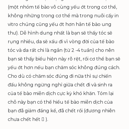
(một nhóm tế bào vô cùng yếu ớt trong cơ thể,
không những trong cơ thể mà trong nuôi cấy in
vitro chúng cũng yếu ớt hơn hẳn tế bào ung
thư). Dễ hình dung nhất là bạn sẽ thấy tóc sẽ
rụng nhiều, da sẽ xấu đi vì vòng đời của tế bào
tóc và da rất chi là ngắn (từ 2 -4 tuần) cho nên
bạn sẽ thấy biểu hiện này rõ rệt, rồi cơ thể bạn sẽ
yếu ớt hơn nếu bạn chăm sóc không đúng cách.
Cho dù có chăm sóc đúng đi nữa thì sự chiến
đấu không ngừng nghỉ giữa chết đi và sinh ra
của tế bào miễn dịch cực kỳ khó khăn. Tóm lại
chỗ này bạn có thể hiểu tế bào miễn dịch của
bạn đã giảm đáng kể, đã chết rồi (đương nhiên
chưa chết hết  ).