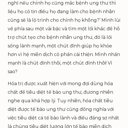
nghĩ nếu chính họ cũng mắc bệnh ung thư thì
liệu họ có tin điều họ đang làm cho bệnh nhân
cũng sẽ là lộ trình cho chính họ không?’ Mình lùi
về phía sau một vài bậc và tìm một lối khác để hỗ
trợ chút tẹo cho bệnh nhân ung thư, đó là lối
sống lành mạnh, một chút đỉnh giúp họ khỏe
hơn vì hệ miễn dịch có phần cải thiện. Mình nhấn
mạnh là chút đỉnh thôi, một chút đỉnh thôi! Vì
sao?
Hóa trị được xuất hiện với mong đợi dùng hóa
chất để tiêu diệt tế bào ung thư, đương nhiên
nghe qua khá hợp lý. Tuy nhiên, hóa chất tiêu
diệt được tế bào ung thư cũng đồng nghĩa với
việc tiêu diệt cả tế bào lành và điều đáng sợ nhất
là chúng tiêu diệt lượng lớn tế bào miễn dịch