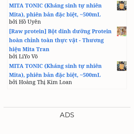
MITA TONIC (Kháng sinh tự nhiên
Mita), phiên bản đặc biệt, ~500mL
bởi Hồ Uyên
[Raw protein] Bột dinh dưỡng Protein
hoàn chỉnh toàn thực vật - Thương
hiệu Mita Tran
bởi LiYo Võ
MITA TONIC (Kháng sinh tự nhiên
Mita), phiên bản đặc biệt, ~500mL
bởi Hoàng Thị Kim Loan
ADS