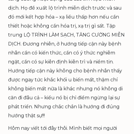
dịch. Họ đề xuất lộ trình miễn dịch trước và sau
đó mới kết hợp hóa – xạ liều thấp hơn nếu cần
thiết hoặc không cần hóa trị, xạ trị gì sất. Tập
trung LỘ TRÌNH LÀM SẠCH, TĂNG CƯỜNG MIỄN
DỊCH. Đương nhiên, ở hướng tiếp cận này bệnh
nhân cần có kiến thức, cần có ý thức nghiêm
ngặt, cần có sự kiên định kiên trì và niềm tin.
Hướng tiếp cận này không cho bệnh nhân thấy
được ngay tức khắc khối u biến mất, thậm chí
không biến mất nữa là khác nhưng nó không di
căn đi đâu cả – kiểu nó bị chỉ điểm ngừng lại sự
phát triển. Nhưng chắc chắn là hướng đi đúng
hướng thật sự!!!
Hôm nay viết tới đây thôi. Mình biết mọi người