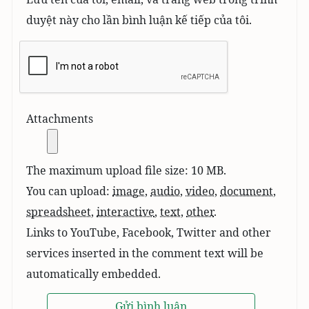
duyệt này cho lần bình luận kế tiếp của tôi.
Attachments
The maximum upload file size: 10 MB.
You can upload:
image
,
audio
,
video
,
document
,
spreadsheet
,
interactive
,
text
,
other
.
Links to YouTube, Facebook, Twitter and other
services inserted in the comment text will be
automatically embedded.