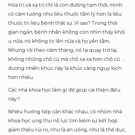
Hóa trị và xạ trị chỉ là con đường tạm thời, mình
có cảm tưởng như liều thuốc tâm lý hơn là liều
thuốc trị liệu bệnh thật sự. Vì sao? Trong thời
gian ngắn, bệnh nhân không còn nhìn thấy khối
u nữa, nó không to lên nữa và họ yên tâm.
Nhưng rồi theo năm tháng, nó lại quay trở lại,
không những chỗ cũ mà chỗ xa xa hơn chỗ cũ …
đương nhiên khúc này là khúc càng nguy kịch
hơn nhiều.
Các nhà khoa học làm gì để giúp cải thiện điều
này?
Nhiều hướng tiếp cận khác nhau, có nhóm nhà
khoa học ung thư nỗ lực tìm kiếm sự kết hợp
giảm thiểu rủi ro, như là ăn uống, như là thế dục,