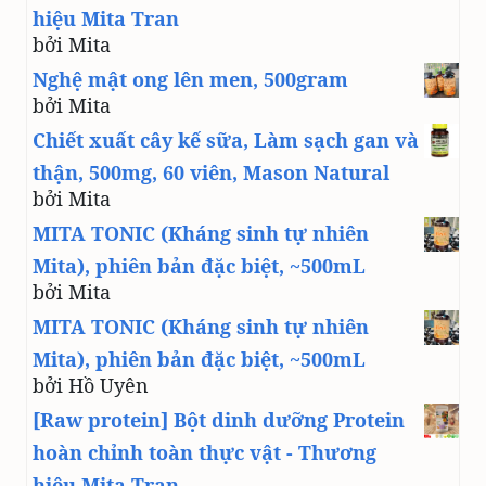
hiệu Mita Tran
bởi Mita
Nghệ mật ong lên men, 500gram
bởi Mita
Chiết xuất cây kế sữa, Làm sạch gan và
thận, 500mg, 60 viên, Mason Natural
bởi Mita
MITA TONIC (Kháng sinh tự nhiên
Mita), phiên bản đặc biệt, ~500mL
bởi Mita
MITA TONIC (Kháng sinh tự nhiên
Mita), phiên bản đặc biệt, ~500mL
bởi Hồ Uyên
[Raw protein] Bột dinh dưỡng Protein
hoàn chỉnh toàn thực vật - Thương
hiệu Mita Tran