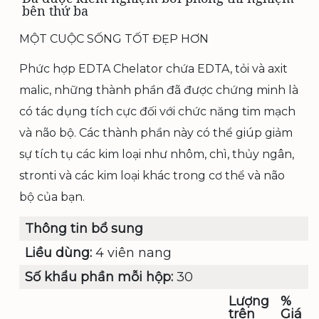
bên thứ ba
MỘT CUỘC SỐNG TỐT ĐẸP HƠN
Phức hợp EDTA Chelator chứa EDTA, tỏi và axit
malic, những thành phần đã được chứng minh là
có tác dụng tích cực đối với chức năng tim mạch
và não bộ. Các thành phần này có thể giúp giảm
sự tích tụ các kim loại như nhôm, chì, thủy ngân,
stronti và các kim loại khác trong cơ thể và não
bộ của bạn.
Thông tin bổ sung
Liều dùng:
4 viên nang
Số khẩu phần mỗi hộp:
30
Lượng
%
trên
Giá