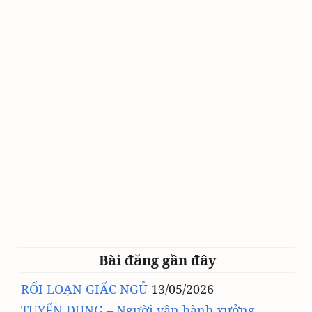
Bài đăng gần đây
RỐI LOẠN GIẤC NGỦ
13/05/2026
TUYỂN DỤNG – Người vận hành xưởng