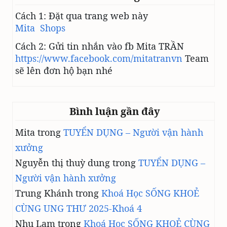
Cách 1: Đặt qua trang web này
Mita Shops
Cách 2: Gửi tin nhắn vào fb Mita TRẦN
https://www.facebook.com/mitatranvn
Team
sẽ lên đơn hộ bạn nhé
Bình luận gần đây
Mita
trong
TUYỂN DỤNG – Người vận hành
xưởng
Nguyễn thị thuỳ dung
trong
TUYỂN DỤNG –
Người vận hành xưởng
Trung Khánh
trong
Khoá Học SỐNG KHOẺ
CÙNG UNG THƯ 2025-Khoá 4
Nhu Lam
trong
Khoá Học SỐNG KHOẺ CÙNG