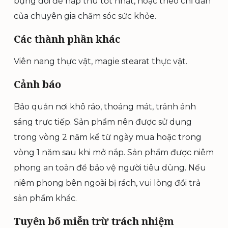
bụng đói để hấp thu tốt nhất, hoặc theo chỉ dẫn
của chuyên gia chăm sóc sức khỏe.
Các thành phần khác
Viên nang thực vật, magie stearat thực vật.
Cảnh báo
Bảo quản nơi khô ráo, thoáng mát, tránh ánh
sáng trực tiếp. Sản phẩm nên được sử dụng
trong vòng 2 năm kể từ ngày mua hoặc trong
vòng 1 năm sau khi mở nắp. Sản phẩm được niêm
phong an toàn để bảo vệ người tiêu dùng. Nếu
niêm phong bên ngoài bị rách, vui lòng đổi trả
sản phẩm khác.
Tuyên bố miễn trừ trách nhiệm