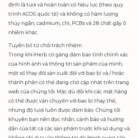
định là tươi và hoàn toàn có hiệu lực (theo quy
trình ACOS quốc tế) và không có hàm lượng
thủy ngân, cadmium, chì, PCBs và 28 chất gây ô
nhiễm khác.
Tuyên bố từ chối trách nhiệm
Trong khi iHerb cố gắng đảm bảo tính chính xác
của hình ảnh và thông tin sản phẩm của mình,
một số thay đổi sản xuất đối với bao bì và / hoặc
thành phần có thể đang chờ cập nhật trên trang
web của chúng tôi. Mặc dù đôi khi các mặt hàng
có thể được vận chuyển với bao bì thay thế,
nhưng độ tươi luôn được đảm bảo. Chúng tôi
khuyên bạn nên đọc nhãn, cảnh báo và hướng
dẫn của tất cả các sản phẩm trước khi sử dụng và
không chỉ dựa vào thông tin do iHerb cung cấp.