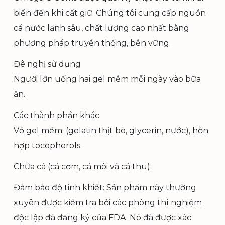
biển đến khi cất giữ. Chúng tôi cung cấp nguồn
cá nước lạnh sâu, chất lượng cao nhất bằng
phương pháp truyền thống, bền vững.
Đê nghị sử dụng
Người lớn uống hai gel mềm mỗi ngày vào bữa
ăn.
Các thành phần khác
Vỏ gel mềm: (gelatin thịt bò, glycerin, nước), hỗn
hợp tocopherols.
Chứa cá (cá cơm, cá mòi và cá thu).
Đảm bảo độ tinh khiết: Sản phẩm này thường
xuyên được kiểm tra bởi các phòng thí nghiệm
độc lập đã đăng ký của FDA. Nó đã được xác