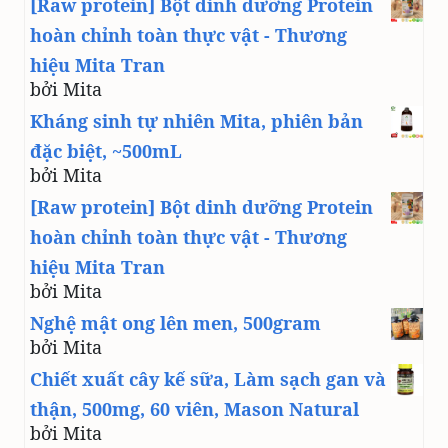
[Raw protein] Bột dinh dưỡng Protein
hoàn chỉnh toàn thực vật - Thương
hiệu Mita Tran
bởi Mita
Kháng sinh tự nhiên Mita, phiên bản
đặc biệt, ~500mL
bởi Mita
[Raw protein] Bột dinh dưỡng Protein
hoàn chỉnh toàn thực vật - Thương
hiệu Mita Tran
bởi Mita
Nghệ mật ong lên men, 500gram
bởi Mita
Chiết xuất cây kế sữa, Làm sạch gan và
thận, 500mg, 60 viên, Mason Natural
bởi Mita