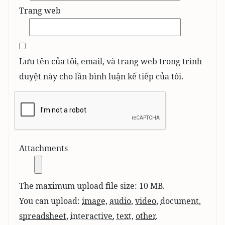
Trang web
Lưu tên của tôi, email, và trang web trong trình
duyệt này cho lần bình luận kế tiếp của tôi.
Attachments
The maximum upload file size: 10 MB.
You can upload:
image
,
audio
,
video
,
document
,
spreadsheet
,
interactive
,
text
,
other
.