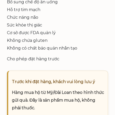
Bổ sung chế độ ăn uống
ố
i
Hỗ trợ tim mạch
c
ệ
Chức năng não
l
n
Sức khỏe thị giác
à
t
Cơ sở được FDA quản lý
:
ạ
Không chứa gluten
1
i
Không có chất bảo quản nhân tạo
.
l
3
à
Cho phép đặt hàng trước
0
:
5
1
.
.
Trước khi đặt hàng, khách vui lòng lưu ý
0
1
Hàng mua hộ từ Mỹ/Đài Loan theo hình thức
0
0
gửi quà. Đây là sản phẩm mua hộ, không
0
0
phải thuốc.
.