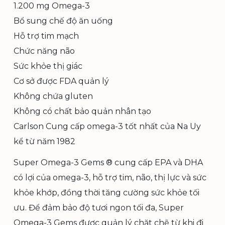
1.200 mg Omega-3
Bổ sung chế độ ăn uống
Hỗ trợ tim mạch
Chức năng não
Sức khỏe thị giác
Cơ sở được FDA quản lý
Không chứa gluten
Không có chất bảo quản nhân tạo
Carlson Cung cấp omega-3 tốt nhất của Na Uy
kể từ năm 1982
Super Omega-3 Gems ® cung cấp EPA và DHA
có lợi của omega-3, hỗ trợ tim, não, thị lực và sức
khỏe khớp, đồng thời tăng cường sức khỏe tối
ưu. Để đảm bảo độ tươi ngon tối đa, Super
Omega-3 Gems được quản lý chặt chẽ từ khi đi