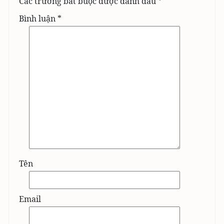
Các trường bắt buộc được đánh dấu
*
Bình luận
*
Tên
Email