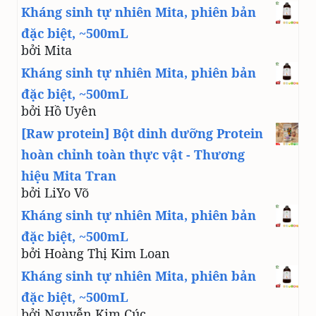
Kháng sinh tự nhiên Mita, phiên bản
đặc biệt, ~500mL
bởi Mita
Kháng sinh tự nhiên Mita, phiên bản
đặc biệt, ~500mL
bởi Hồ Uyên
[Raw protein] Bột dinh dưỡng Protein
hoàn chỉnh toàn thực vật - Thương
hiệu Mita Tran
bởi LiYo Võ
Kháng sinh tự nhiên Mita, phiên bản
đặc biệt, ~500mL
bởi Hoàng Thị Kim Loan
Kháng sinh tự nhiên Mita, phiên bản
đặc biệt, ~500mL
bởi Nguyễn Kim Cúc