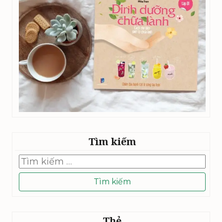
Tìm kiếm
Tìm
kiếm
cho:
Thẻ