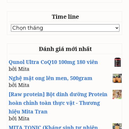
Time line
Time
line
Đánh giá mới nhất
Qunol Ultra CoQ10 100mg 180 viên
bởi Mita
Nghệ mật ong lên men, 500gram
bởi Mita
[Raw protein] Bột dinh dưỡng Protein
hoàn chỉnh toàn thực vật - Thương
hiệu Mita Tran
bởi Mita
MITA TONIC (Kháng sinh tự nhiên