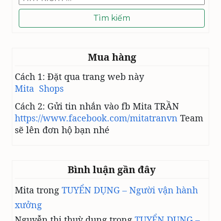
kiếm
cho:
Mua hàng
Cách 1: Đặt qua trang web này
Mita Shops
Cách 2: Gửi tin nhắn vào fb Mita TRẦN
https://www.facebook.com/mitatranvn
Team
sẽ lên đơn hộ bạn nhé
Bình luận gần đây
Mita
trong
TUYỂN DỤNG – Người vận hành
xưởng
Nguyễn thị thuỳ dung
trong
TUYỂN DỤNG –