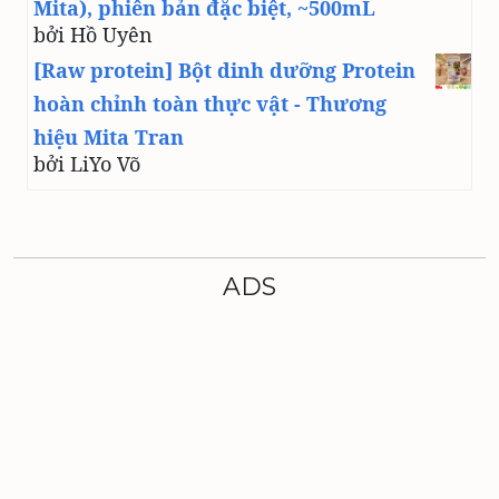
Mita), phiên bản đặc biệt, ~500mL
bởi Hồ Uyên
[Raw protein] Bột dinh dưỡng Protein
hoàn chỉnh toàn thực vật - Thương
hiệu Mita Tran
bởi LiYo Võ
ADS