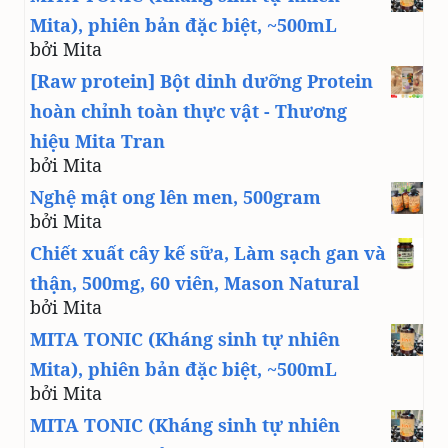
Mita), phiên bản đặc biệt, ~500mL
bởi Mita
[Raw protein] Bột dinh dưỡng Protein
hoàn chỉnh toàn thực vật - Thương
hiệu Mita Tran
bởi Mita
Nghệ mật ong lên men, 500gram
bởi Mita
Chiết xuất cây kế sữa, Làm sạch gan và
thận, 500mg, 60 viên, Mason Natural
bởi Mita
MITA TONIC (Kháng sinh tự nhiên
Mita), phiên bản đặc biệt, ~500mL
bởi Mita
MITA TONIC (Kháng sinh tự nhiên