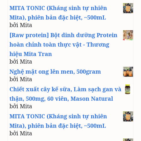
MITA TONIC (Kháng sinh tự nhiên
Mita), phiên bản đặc biệt, ~500mL
bởi Mita
[Raw protein] Bột dinh dưỡng Protein
hoàn chỉnh toàn thực vật - Thương
hiệu Mita Tran
bởi Mita
Nghệ mật ong lên men, 500gram
bởi Mita
Chiết xuất cây kế sữa, Làm sạch gan và
thận, 500mg, 60 viên, Mason Natural
bởi Mita
MITA TONIC (Kháng sinh tự nhiên
Mita), phiên bản đặc biệt, ~500mL
bởi Mita