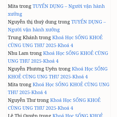
Mita
trong
TUYỂN DỤNG – Người vận hành
xưởng
Nguyễn thị thuỳ dung
trong
TUYỂN DỤNG –
Người vận hành xưởng
Trung Khánh
trong
Khoá Học SỐNG KHOẺ
CÙNG UNG THƯ 2025-Khoá 4
Nhu Lam
trong
Khoá Học SỐNG KHOẺ CÙNG
UNG THƯ 2025-Khoá 4
Nguyễn Phương Uyên
trong
Khoá Học SỐNG
KHOẺ CÙNG UNG THƯ 2025-Khoá 4
Mita
trong
Khoá Học SỐNG KHOẺ CÙNG UNG
THƯ 2025-Khoá 4
Nguyễn Thư
trong
Khoá Học SỐNG KHOẺ
CÙNG UNG THƯ 2025-Khoá 4
Lê Thị Quyên
trong
Khoá Học SỐNG KHOẺ