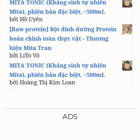
MITA TONIC (Kháng sinh tự nhiên
Mita), phiên bản đặc biệt, ~500mL
bởi Hồ Uyên
[Raw protein] Bột dinh dưỡng Protein
hoàn chỉnh toàn thực vật - Thương
hiệu Mita Tran
bởi LiYo Võ
MITA TONIC (Kháng sinh tự nhiên
Mita), phiên bản đặc biệt, ~500mL
bởi Hoàng Thị Kim Loan
ADS