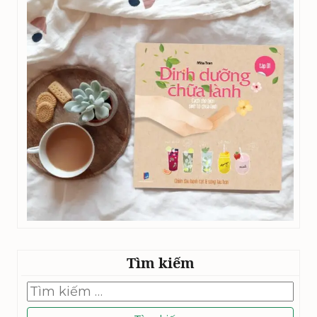
Tìm kiếm
Tìm
kiếm
cho: