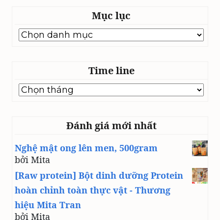
Mục lục
Mục
lục
Time line
Time
line
Đánh giá mới nhất
Nghệ mật ong lên men, 500gram
bởi Mita
[Raw protein] Bột dinh dưỡng Protein
hoàn chỉnh toàn thực vật - Thương
hiệu Mita Tran
bởi Mita