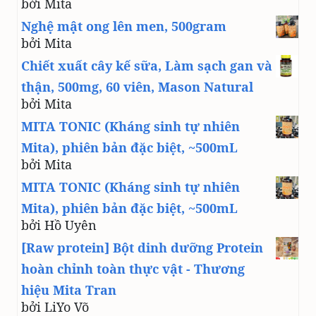
bởi Mita
Nghệ mật ong lên men, 500gram
bởi Mita
Chiết xuất cây kế sữa, Làm sạch gan và
thận, 500mg, 60 viên, Mason Natural
bởi Mita
MITA TONIC (Kháng sinh tự nhiên
Mita), phiên bản đặc biệt, ~500mL
bởi Mita
MITA TONIC (Kháng sinh tự nhiên
Mita), phiên bản đặc biệt, ~500mL
bởi Hồ Uyên
[Raw protein] Bột dinh dưỡng Protein
hoàn chỉnh toàn thực vật - Thương
hiệu Mita Tran
bởi LiYo Võ