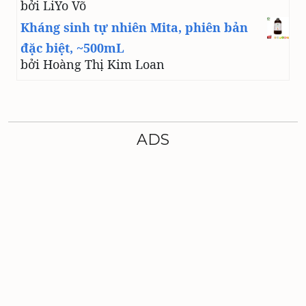
bởi LiYo Võ
Kháng sinh tự nhiên Mita, phiên bản
đặc biệt, ~500mL
bởi Hoàng Thị Kim Loan
ADS