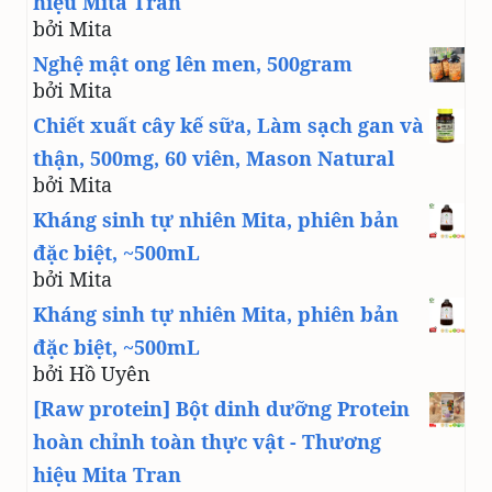
hiệu Mita Tran
bởi Mita
Nghệ mật ong lên men, 500gram
bởi Mita
Chiết xuất cây kế sữa, Làm sạch gan và
thận, 500mg, 60 viên, Mason Natural
bởi Mita
Kháng sinh tự nhiên Mita, phiên bản
đặc biệt, ~500mL
bởi Mita
Kháng sinh tự nhiên Mita, phiên bản
đặc biệt, ~500mL
bởi Hồ Uyên
[Raw protein] Bột dinh dưỡng Protein
hoàn chỉnh toàn thực vật - Thương
hiệu Mita Tran