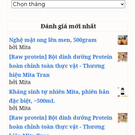
Time
line
Đánh giá mới nhất
Nghệ mật ong lên men, 500gram
bởi Mita
[Raw protein] Bột dinh dưỡng Protein
hoàn chỉnh toàn thực vật - Thương
hiệu Mita Tran
bởi Mita
Kháng sinh tự nhiên Mita, phiên bản
đặc biệt, ~500mL
bởi Mita
[Raw protein] Bột dinh dưỡng Protein
hoàn chỉnh toàn thực vật - Thương