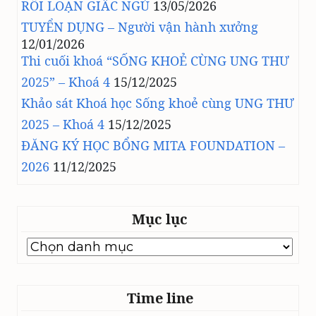
RỐI LOẠN GIẤC NGỦ
13/05/2026
TUYỂN DỤNG – Người vận hành xưởng
12/01/2026
Thi cuối khoá “SỐNG KHOẺ CÙNG UNG THƯ
2025” – Khoá 4
15/12/2025
Khảo sát Khoá học Sống khoẻ cùng UNG THƯ
2025 – Khoá 4
15/12/2025
ĐĂNG KÝ HỌC BỔNG MITA FOUNDATION –
2026
11/12/2025
Mục lục
Mục
lục
Time line