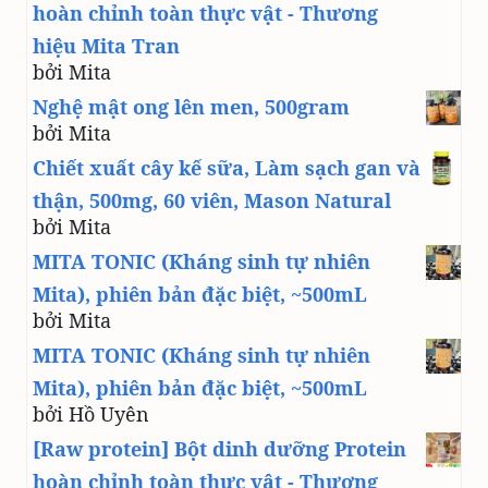
hoàn chỉnh toàn thực vật - Thương
hiệu Mita Tran
bởi Mita
Nghệ mật ong lên men, 500gram
bởi Mita
Chiết xuất cây kế sữa, Làm sạch gan và
thận, 500mg, 60 viên, Mason Natural
bởi Mita
MITA TONIC (Kháng sinh tự nhiên
Mita), phiên bản đặc biệt, ~500mL
bởi Mita
MITA TONIC (Kháng sinh tự nhiên
Mita), phiên bản đặc biệt, ~500mL
bởi Hồ Uyên
[Raw protein] Bột dinh dưỡng Protein
hoàn chỉnh toàn thực vật - Thương