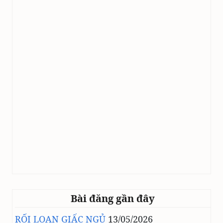
Bài đăng gần đây
RỐI LOẠN GIẤC NGỦ
13/05/2026