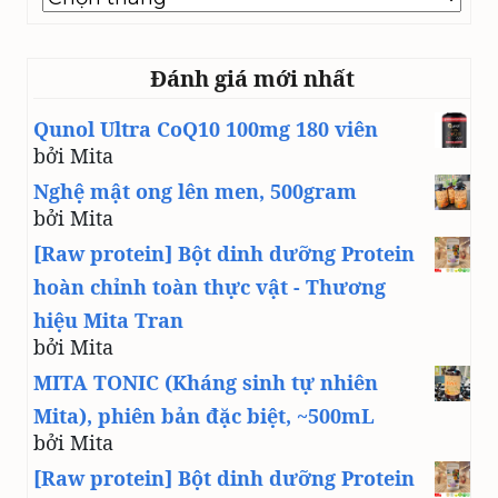
line
Đánh giá mới nhất
Qunol Ultra CoQ10 100mg 180 viên
bởi Mita
Nghệ mật ong lên men, 500gram
bởi Mita
[Raw protein] Bột dinh dưỡng Protein
hoàn chỉnh toàn thực vật - Thương
hiệu Mita Tran
bởi Mita
MITA TONIC (Kháng sinh tự nhiên
Mita), phiên bản đặc biệt, ~500mL
bởi Mita
[Raw protein] Bột dinh dưỡng Protein