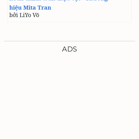
hiệu Mita Tran
bởi LiYo Võ
ADS