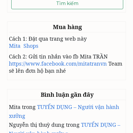
cho:
Mua hàng
Cách 1: Đặt qua trang web này
Mita Shops
Cách 2: Gửi tin nhắn vào fb Mita TRẦN
https://www.facebook.com/mitatranvn
Team
sẽ lên đơn hộ bạn nhé
Bình luận gần đây
Mita
trong
TUYỂN DỤNG – Người vận hành
xưởng
Nguyễn thị thuỳ dung
trong
TUYỂN DỤNG –