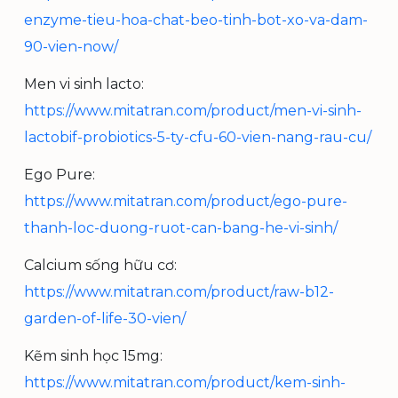
enzyme-tieu-hoa-chat-beo-tinh-bot-xo-va-dam-
90-vien-now/
Men vi sinh lacto:
https://www.mitatran.com/product/men-vi-sinh-
lactobif-probiotics-5-ty-cfu-60-vien-nang-rau-cu/
Ego Pure:
https://www.mitatran.com/product/ego-pure-
thanh-loc-duong-ruot-can-bang-he-vi-sinh/
Calcium sống hữu cơ:
https://www.mitatran.com/product/raw-b12-
garden-of-life-30-vien/
Kẽm sinh học 15mg:
https://www.mitatran.com/product/kem-sinh-