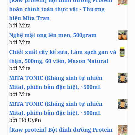
[Raw protein] Bột dinh dưỡng Protein
hoàn chỉnh toàn thực vật - Thương
hiệu Mita Tran
bởi Mita
Nghệ mật ong lên men, 500gram
bởi Mita
Chiết xuất cây kế sữa, Làm sạch gan và
thận, 500mg, 60 viên, Mason Natural
bởi Mita
MITA TONIC (Kháng sinh tự nhiên
Mita), phiên bản đặc biệt, ~500mL
bởi Mita
MITA TONIC (Kháng sinh tự nhiên
Mita), phiên bản đặc biệt, ~500mL
bởi Hồ Uyên
[Raw protein] Bột dinh dưỡng Protein