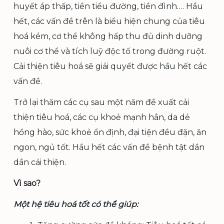
huyết áp thấp, tiền tiểu đường, tiền đình…. Hầu
hết, các vấn đề trên là biểu hiện chung của tiêu
hoá kém, cơ thể không hấp thu đủ dinh dưỡng
nuôi cơ thể và tích luỹ độc tố trong đường ruột.
Cải thiện tiêu hoá sẽ giải quyết được hầu hết các
vấn đề.
Trở lại thăm các cụ sau một năm đề xuất cải
thiện tiêu hoá, các cụ khoẻ mạnh hẳn, da dẻ
hồng hào, sức khoẻ ổn định, đại tiện đều đặn, ăn
ngon, ngủ tốt. Hầu hết các vấn đề bệnh tật dần
dần cải thiện.
Vì sao?
Một hệ tiêu hoá tốt có thể giúp: