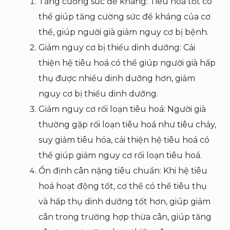
Tăng cường sức đề kháng: Tiêu hoá tốt có
thể giúp tăng cường sức đề kháng của cơ
thể, giúp người già giảm nguy cơ bị bệnh.
Giảm nguy cơ bị thiếu dinh dưỡng: Cải
thiện hệ tiêu hoá có thể giúp người già hấp
thụ được nhiều dinh dưỡng hơn, giảm
nguy cơ bị thiếu dinh dưỡng.
Giảm nguy cơ rối loạn tiêu hoá: Người già
thường gặp rối loạn tiêu hoá như tiêu chảy,
suy giảm tiêu hóa, cải thiện hệ tiêu hoá có
thể giúp giảm nguy cơ rối loạn tiêu hoá.
Ổn định cân nặng tiêu chuẩn: Khi hệ tiêu
hoá hoạt động tốt, cơ thể có thể tiêu thụ
và hấp thụ dinh dưỡng tốt hơn, giúp giảm
cân trong trường hợp thừa cân, giúp tăng