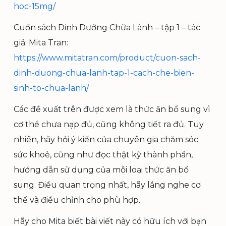
hoc-15mg/
Cuốn sách Dinh Dưỡng Chữa Lành – tập 1 – tác
giả: Mita Tran:
https://www.mitatran.com/product/cuon-sach-
dinh-duong-chua-lanh-tap-1-cach-che-bien-
sinh-to-chua-lanh/
Các đề xuất trên được xem là thức ăn bổ sung vì
cơ thể chưa nạp đủ, cũng không tiết ra đủ. Tuy
nhiên, hãy hỏi ý kiến của chuyên gia chăm sóc
sức khoẻ, cũng như đọc thật kỹ thành phần,
hướng dẫn sử dụng của mỗi loại thức ăn bổ
sung. Điều quan trọng nhất, hãy lắng nghe cơ
thể và điều chỉnh cho phù hợp.
Hãy cho Mita biết bài viết này có hữu ích với bạn