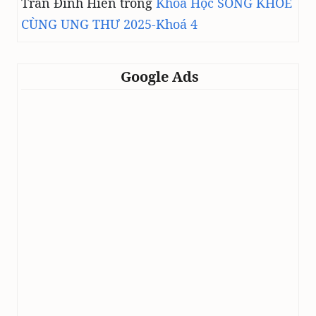
Trần Đình Hiền
trong
Khoá Học SỐNG KHOẺ
CÙNG UNG THƯ 2025-Khoá 4
Google Ads