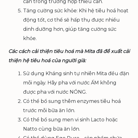
cân trong trường hợp thiếu cân.
Tăng cường sức khỏe: Khi hệ tiêu hoá hoạt
động tốt, cơ thể sẽ hấp thụ được nhiều
dinh dưỡng hơn, giúp tăng cường sức
khỏe.
Các cách cải thiện tiêu hoá mà Mita đã đề xuất cải
thiện hệ tiêu hoá của người già:
Sử dụng Kháng sinh tự nhiên Mita đều đặn
mỗi ngày. Hãy pha với nước ẤM không
được pha với nước NÓNG.
Có thể bổ sung thêm enzymes tiêu hoá
trước mỗi bữa ăn lớn.
Có thể bổ sung men vi sinh Lacto hoặc
Natto cùng bữa ăn lớn.