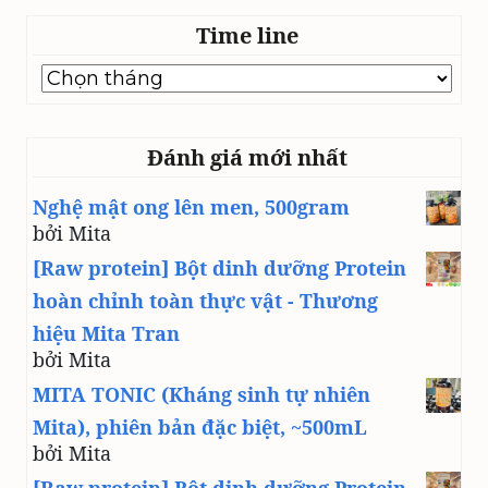
Time line
Time
line
Đánh giá mới nhất
Nghệ mật ong lên men, 500gram
bởi Mita
[Raw protein] Bột dinh dưỡng Protein
hoàn chỉnh toàn thực vật - Thương
hiệu Mita Tran
bởi Mita
MITA TONIC (Kháng sinh tự nhiên
Mita), phiên bản đặc biệt, ~500mL
bởi Mita