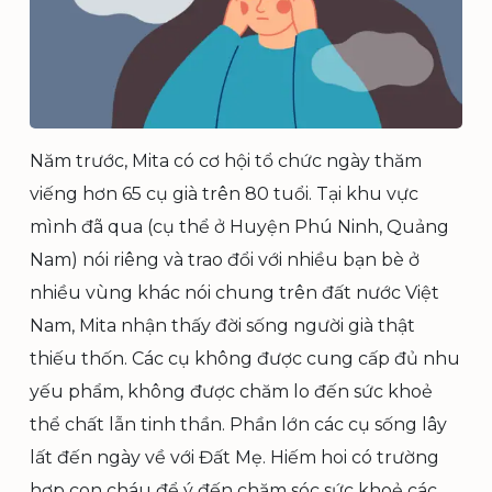
Năm trước, Mita có cơ hội tổ chức ngày thăm
viếng hơn 65 cụ già trên 80 tuổi. Tại khu vực
mình đã qua (cụ thể ở Huyện Phú Ninh, Quảng
Nam) nói riêng và trao đổi với nhiều bạn bè ở
nhiều vùng khác nói chung trên đất nước Việt
Nam, Mita nhận thấy đời sống người già thật
thiếu thốn. Các cụ không được cung cấp đủ nhu
yếu phẩm, không được chăm lo đến sức khoẻ
thể chất lẫn tinh thần. Phần lớn các cụ sống lây
lất đến ngày về với Đất Mẹ. Hiếm hoi có trường
hợp con cháu để ý đến chăm sóc sức khoẻ các