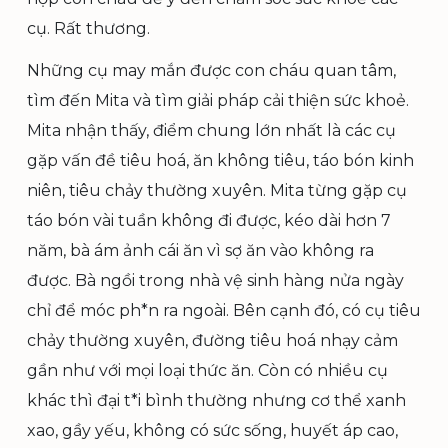
cụ. Rất thương.
Những cụ may mắn được con cháu quan tâm,
tìm đến Mita và tìm giải pháp cải thiện sức khoẻ.
Mita nhận thấy, điểm chung lớn nhất là các cụ
gặp vấn đề tiêu hoá, ăn không tiêu, táo bón kinh
niên, tiêu chảy thường xuyên. Mita từng gặp cụ
táo bón vài tuần không đi được, kéo dài hơn 7
năm, bà ám ảnh cái ăn vì sợ ăn vào không ra
được. Bà ngồi trong nhà vệ sinh hàng nửa ngày
chỉ để móc ph*n ra ngoài. Bên cạnh đó, có cụ tiêu
chảy thường xuyên, đường tiêu hoá nhạy cảm
gần như với mọi loại thức ăn. Còn có nhiều cụ
khác thì đại t*i bình thường nhưng cơ thể xanh
xao, gầy yếu, không có sức sống, huyết áp cao,