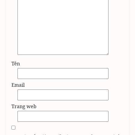
Tên
Email
Trang web