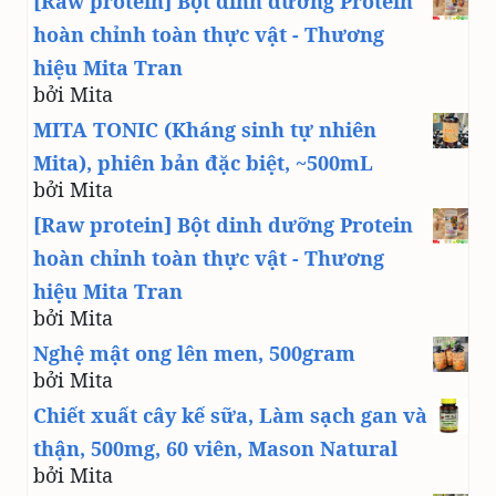
[Raw protein] Bột dinh dưỡng Protein
hoàn chỉnh toàn thực vật - Thương
hiệu Mita Tran
bởi Mita
MITA TONIC (Kháng sinh tự nhiên
Mita), phiên bản đặc biệt, ~500mL
bởi Mita
[Raw protein] Bột dinh dưỡng Protein
hoàn chỉnh toàn thực vật - Thương
hiệu Mita Tran
bởi Mita
Nghệ mật ong lên men, 500gram
bởi Mita
Chiết xuất cây kế sữa, Làm sạch gan và
thận, 500mg, 60 viên, Mason Natural
bởi Mita