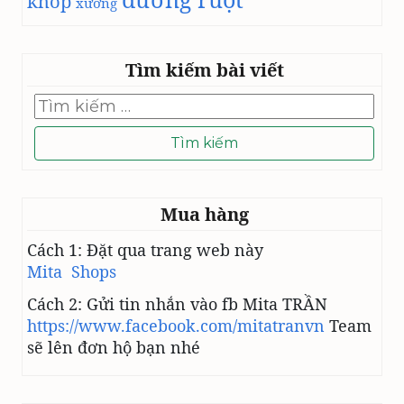
khop
xương
Tìm kiếm bài viết
Tìm
kiếm
cho:
Mua hàng
Cách 1: Đặt qua trang web này
Mita Shops
Cách 2: Gửi tin nhắn vào fb Mita TRẦN
https://www.facebook.com/mitatranvn
Team
sẽ lên đơn hộ bạn nhé