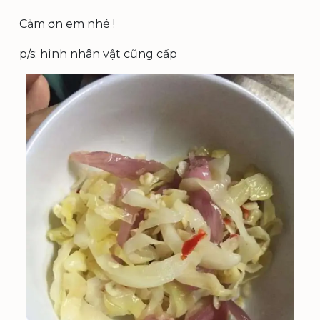
Cảm ơn em nhé !
p/s: hình nhân vật cũng cấp