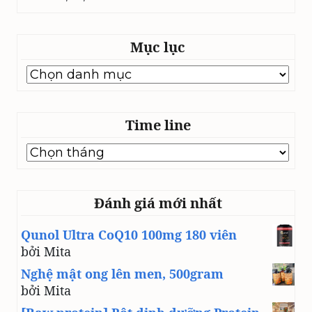
Mục lục
Mục
lục
Time line
Time
line
Đánh giá mới nhất
Qunol Ultra CoQ10 100mg 180 viên
bởi Mita
Nghệ mật ong lên men, 500gram
bởi Mita