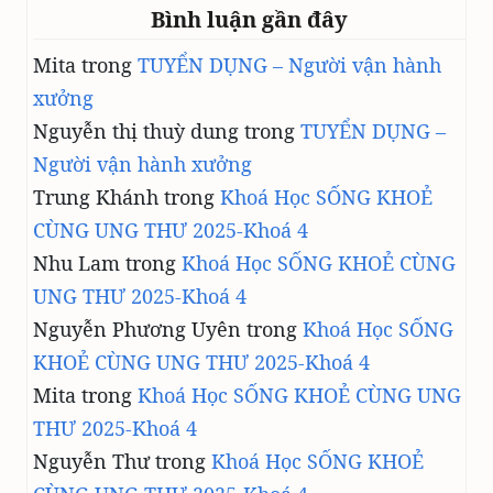
Bình luận gần đây
Mita
trong
TUYỂN DỤNG – Người vận hành
xưởng
Nguyễn thị thuỳ dung
trong
TUYỂN DỤNG –
Người vận hành xưởng
Trung Khánh
trong
Khoá Học SỐNG KHOẺ
CÙNG UNG THƯ 2025-Khoá 4
Nhu Lam
trong
Khoá Học SỐNG KHOẺ CÙNG
UNG THƯ 2025-Khoá 4
Nguyễn Phương Uyên
trong
Khoá Học SỐNG
KHOẺ CÙNG UNG THƯ 2025-Khoá 4
Mita
trong
Khoá Học SỐNG KHOẺ CÙNG UNG
THƯ 2025-Khoá 4
Nguyễn Thư
trong
Khoá Học SỐNG KHOẺ