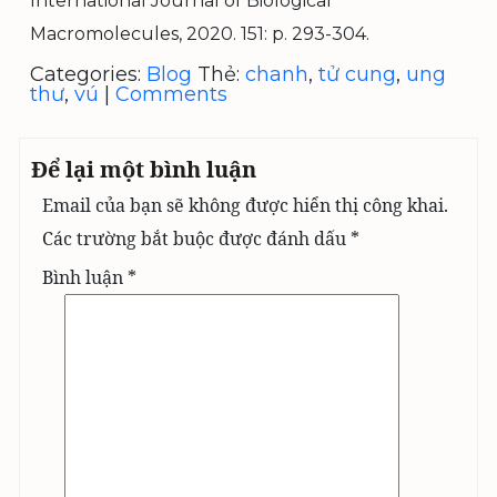
International Journal of Biological
Macromolecules, 2020. 151: p. 293-304.
Categories:
Blog
Thẻ:
chanh
,
tử cung
,
ung
thư
,
vú
|
Comments
Để lại một bình luận
Email của bạn sẽ không được hiển thị công khai.
Các trường bắt buộc được đánh dấu
*
Bình luận
*