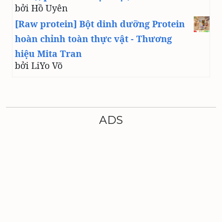
bởi Hồ Uyên
[Raw protein] Bột dinh dưỡng Protein
hoàn chỉnh toàn thực vật - Thương
hiệu Mita Tran
bởi LiYo Võ
ADS