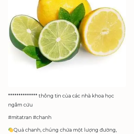
************** thông tin của các nhà khoa học
ngâm cứu
#mitatran #chanh
Quả chanh, chúng chứa một lượng đường,