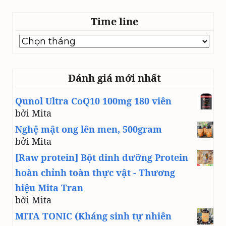
Time line
Time
line
Đánh giá mới nhất
Qunol Ultra CoQ10 100mg 180 viên
bởi Mita
Nghệ mật ong lên men, 500gram
bởi Mita
[Raw protein] Bột dinh dưỡng Protein
hoàn chỉnh toàn thực vật - Thương
hiệu Mita Tran
bởi Mita
MITA TONIC (Kháng sinh tự nhiên