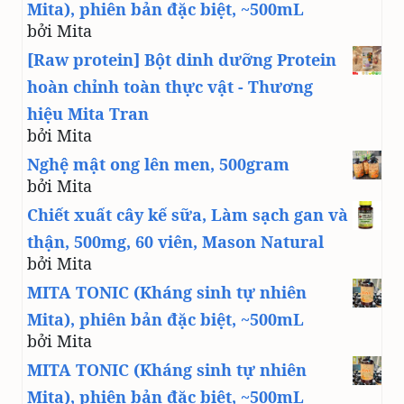
Mita), phiên bản đặc biệt, ~500mL
bởi Mita
[Raw protein] Bột dinh dưỡng Protein
hoàn chỉnh toàn thực vật - Thương
hiệu Mita Tran
bởi Mita
Nghệ mật ong lên men, 500gram
bởi Mita
Chiết xuất cây kế sữa, Làm sạch gan và
thận, 500mg, 60 viên, Mason Natural
bởi Mita
MITA TONIC (Kháng sinh tự nhiên
Mita), phiên bản đặc biệt, ~500mL
bởi Mita
MITA TONIC (Kháng sinh tự nhiên
Mita), phiên bản đặc biệt, ~500mL