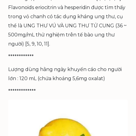
Flavonoids eriocitrin và hesperidin được tìm thấy
trong vỏ chanh có tác dụng kháng ung thư, cụ
thể là UNG THƯ VÚ VÀ UNG THƯ TỬ CUNG (36 ~
500mg/mL thử nghiệm trên tế bào ung thư
người) [5, 9, 10, 11].
************
Lượng dùng hằng ngày khuyến cáo cho người
lớn : 120 mL (chứa khoảng 5,6mg oxalat)
*************