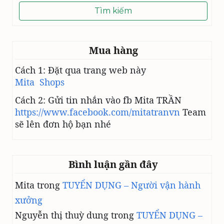
cho:
Mua hàng
Cách 1: Đặt qua trang web này
Mita Shops
Cách 2: Gửi tin nhắn vào fb Mita TRẦN
https://www.facebook.com/mitatranvn
Team
sẽ lên đơn hộ bạn nhé
Bình luận gần đây
Mita
trong
TUYỂN DỤNG – Người vận hành
xưởng
Nguyễn thị thuỳ dung
trong
TUYỂN DỤNG –