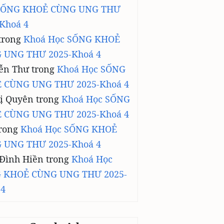
SỐNG KHOẺ CÙNG UNG THƯ
Khoá 4
trong
Khoá Học SỐNG KHOẺ
 UNG THƯ 2025-Khoá 4
ễn Thư
trong
Khoá Học SỐNG
 CÙNG UNG THƯ 2025-Khoá 4
ị Quyên
trong
Khoá Học SỐNG
 CÙNG UNG THƯ 2025-Khoá 4
rong
Khoá Học SỐNG KHOẺ
 UNG THƯ 2025-Khoá 4
 Đình Hiền
trong
Khoá Học
 KHOẺ CÙNG UNG THƯ 2025-
 4