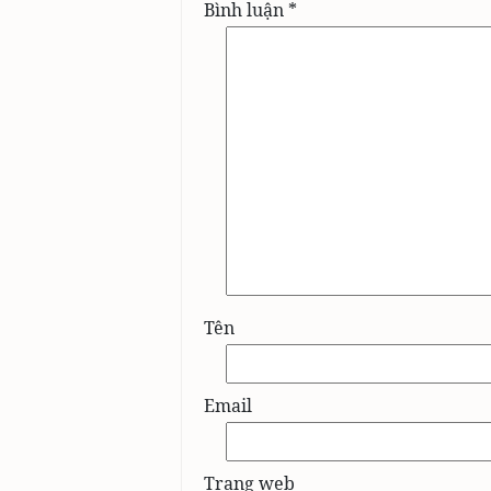
Bình luận
*
Tên
Email
Trang web