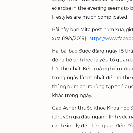
exercise in the evening seems to
lifestyles are much complicated.
Bài này bạn Mita post năm xưa, giờ
xưa (19/4/2019):
https://www.faceb
Hai bài báo được đăng ngày 18 th
đồng hồ sinh học là yếu tố quan t
lực thể chất. Kết quả nghiên cứu 
trong ngày là tốt nhất để tập t
thí nghiệm chỉ ra rằng tập thể dụ
khác trong ngày.
Gad Asher thuộc Khoa Khoa học 
(chuyên gia đầu ngành lĩnh vực nà
cạnh sinh lý đều liên quan đến đồ