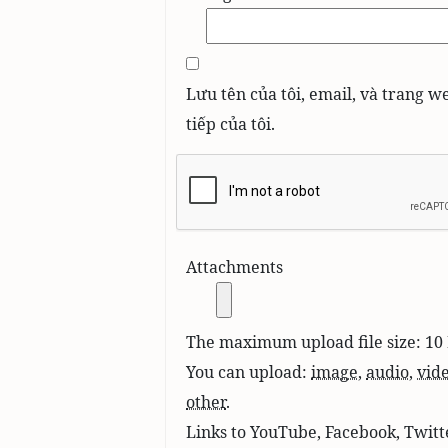
Lưu tên của tôi, email, và trang w
tiếp của tôi.
Attachments
The maximum upload file size: 10
You can upload:
image
,
audio
,
vid
other
.
Links to YouTube, Facebook, Twitt