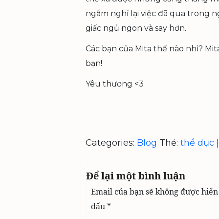
ngẫm nghĩ lại việc đã qua trong n
giấc ngủ ngon và say hơn.
Các bạn của Mita thế nào nhỉ? Mit
bạn!
Yêu thương <3
Categories:
Blog
Thẻ:
thể dục
|
Để lại một bình luận
Email của bạn sẽ không được hiển 
dấu
*