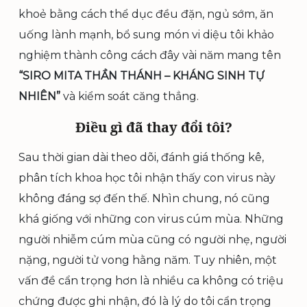
khoẻ bằng cách thể dục đều đặn, ngủ sớm, ăn
uống lành mạnh, bổ sung món vi diệu tôi khảo
nghiệm thành công cách đây vài năm mang tên
“SIRO MITA THẦN THÁNH – KHÁNG SINH TỰ
NHIÊN”
và kiểm soát căng thẳng.
Điều gì đã thay đổi tôi?
Sau thời gian dài theo dõi, đánh giá thống kê,
phân tích khoa học tôi nhận thấy con virus này
không đáng sợ đến thế. Nhìn chung, nó cũng
khá giống với những con virus cúm mùa. Những
người nhiễm cúm mùa cũng có người nhẹ, người
nặng, người tử vong hằng năm. Tuy nhiên, một
vấn đề cẩn trọng hơn là nhiều ca không có triệu
chứng được ghi nhận, đó là lý do tôi cẩn trọng