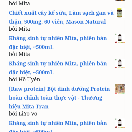
bởi Mita
Chiết xuất cây kế sữa, Làm sạch gan và
thận, 500mg, 60 viên, Mason Natural
bởi Mita
Kháng sinh tự nhiên Mita, phiên bản
đặc biệt, ~500mL
bởi Mita
Kháng sinh tự nhiên Mita, phiên bản
đặc biệt, ~500mL
bởi Hồ Uyên
[Raw protein] Bột dinh dưỡng Protein
hoàn chỉnh toàn thực vật - Thương
hiệu Mita Tran
bởi LiYo Võ
Kháng sinh tự nhiên Mita, phiên bản
đặc biệt, ~500mL