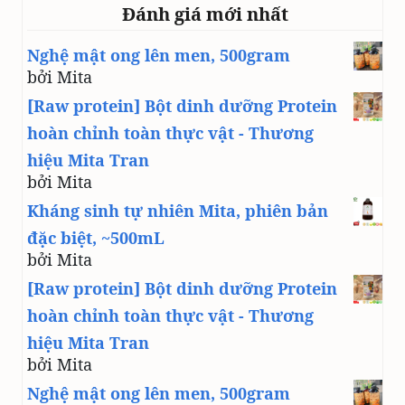
Đánh giá mới nhất
Nghệ mật ong lên men, 500gram
bởi Mita
[Raw protein] Bột dinh dưỡng Protein
hoàn chỉnh toàn thực vật - Thương
hiệu Mita Tran
bởi Mita
Kháng sinh tự nhiên Mita, phiên bản
đặc biệt, ~500mL
bởi Mita
[Raw protein] Bột dinh dưỡng Protein
hoàn chỉnh toàn thực vật - Thương
hiệu Mita Tran
bởi Mita
Nghệ mật ong lên men, 500gram