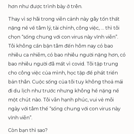
hơn như được trình bày ở trên.
Thay vì sợ hãi trong viễn cảnh này gây tổn thất
nặng nề về tâm lý, tài chính, công việc, … thì tôi
chọn “sống chung với con virus này vĩnh viễn”.
Tôi không cần bận tâm đến hôm nay có bao
nhiêu ca nhiễm, có bao nhiêu người nặng hơn, có
bao nhiêu người đã mất vì covid. Tôi tập trung
cho công việc của mình, học tập để phát triển
bản thân. Cuộc sống của tôi tuy không thoả mái
đi du lịch như trước nhưng không hề nặng nề
một chút nào. Tôi vẫn hạnh phúc, vui vẻ mỗi
ngày với tâm thế “sống chung với con virus này
vĩnh viễn”.
Còn bạn thì sao?