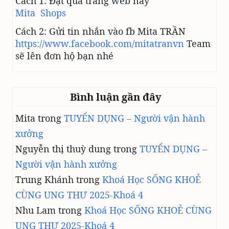
Cách 1: Đặt qua trang web này
Mita Shops
Cách 2: Gửi tin nhắn vào fb Mita TRẦN
https://www.facebook.com/mitatranvn
Team
sẽ lên đơn hộ bạn nhé
Bình luận gần đây
Mita
trong
TUYỂN DỤNG – Người vận hành
xưởng
Nguyễn thị thuỳ dung
trong
TUYỂN DỤNG –
Người vận hành xưởng
Trung Khánh
trong
Khoá Học SỐNG KHOẺ
CÙNG UNG THƯ 2025-Khoá 4
Nhu Lam
trong
Khoá Học SỐNG KHOẺ CÙNG
UNG THƯ 2025-Khoá 4