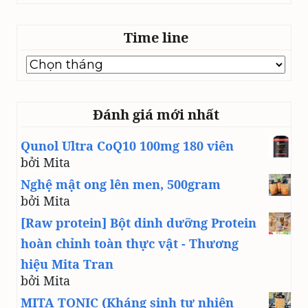
Time line
Time
line
Đánh giá mới nhất
Qunol Ultra CoQ10 100mg 180 viên
bởi Mita
Nghệ mật ong lên men, 500gram
bởi Mita
[Raw protein] Bột dinh dưỡng Protein
hoàn chỉnh toàn thực vật - Thương
hiệu Mita Tran
bởi Mita
MITA TONIC (Kháng sinh tự nhiên