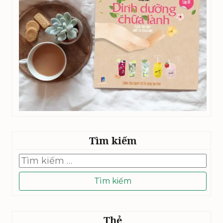
Tìm kiếm
Tìm
kiếm
cho:
Thẻ