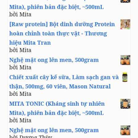
Mita), phiên bản đặc biệt, ~500mL
bởi Mita
[Raw protein] Bột dinh dưỡng Protein
hoàn chỉnh toàn thực vật - Thương
hiệu Mita Tran
bởi Mita
Nghệ mật ong lên men, 500gram
bởi Mita
Chiết xuất cây kế sữa, Làm sạch gan và
thận, 500mg, 60 viên, Mason Natural
bởi Mita
MITA TONIC (Kháng sinh tự nhiên
Mita), phiên bản đặc biệt, ~500mL
bởi Mita
Nghệ mật ong lên men, 500gram
bởi Dương Thùy