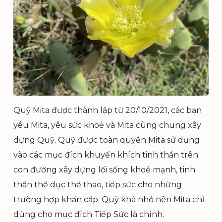
Quỹ Mita được thành lập từ 20/10/2021, các bạn
yêu Mita, yêu sức khoẻ và Mita cùng chung xây
dựng Quỹ. Quỹ được toàn quyền Mita sử dụng
vào các mục đích khuyến khích tinh thần trên
con đường xây dựng lối sống khoẻ mạnh, tinh
thần thể dục thể thao, tiếp sức cho những
trường hợp khẩn cấp. Quỹ khá nhỏ nên Mita chỉ
dùng cho mục đích Tiếp Sức là chính.