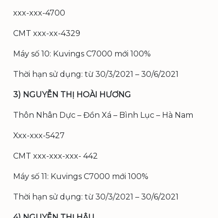
xxx-xxx-4700
CMT xxx-xx-4329
Máy số 10: Kuvings C7000 mới 100%
Thời hạn sử dụng: từ 30/3/2021 – 30/6/2021
3) NGUYỄN THỊ HOÀI HƯƠNG
Thôn Nhân Dực – Đồn Xá – Bình Lục – Hà Nam
Xxx-xxx-5427
CMT xxx-xxx-xxx- 442
Máy số 11: Kuvings C7000 mới 100%
Thời hạn sử dụng: từ 30/3/2021 – 30/6/2021
4) NGUYỄN THỊ HẬU