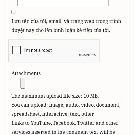
Lưu tên của tôi, email, và trang web trong trình
duyệt này cho lần bình luận kế tiếp của tôi.
Attachments
The maximum upload file size: 10 MB.
You can upload:
image
,
audio
,
video
,
document
,
spreadsheet
,
interactive
,
text
,
other
.
Links to YouTube, Facebook, Twitter and other
services inserted in the comment text will be