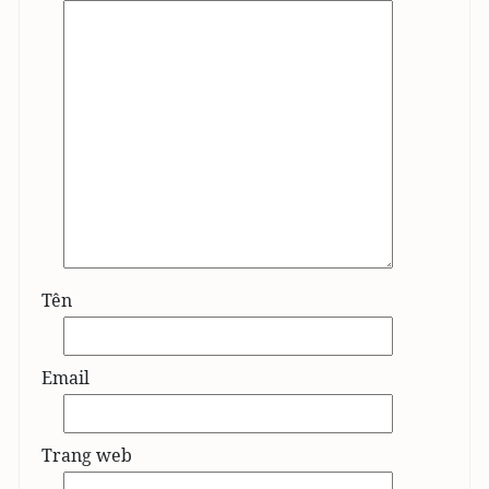
Tên
Email
Trang web