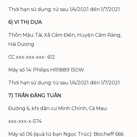
Thời hạn sử dụng: từ sau 1/4/2021 đến 1/7/2021
6) VI THỊ DỰA
Thôn Mậu Tài, Xã Cẩm Điền, Huyện Cẩm Ràng,
Hải Dương
CC xxx-xxx-xxx- 612
Máy số 14: Philips HR1889 150W
Thời hạn sử dụng: từ sau 1/4/2021 đến 1/7/2021
7) TRẦN ĐĂNG TUÂN
Đường 6, khi dân cư Minh Chính, Cà Mau
xxx-xxx-x-574
Máy số 06 (quà từ bạn Ngọc Trúc): Biocheff 666