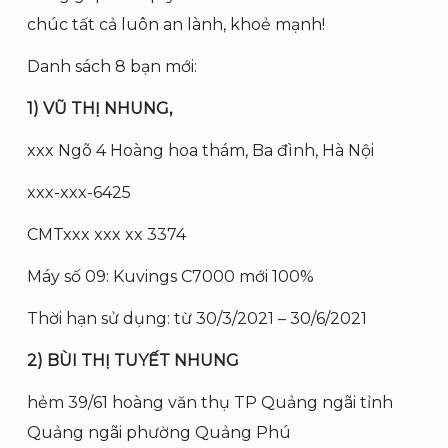
chúc tất cả luôn an lành, khoẻ mạnh!
Danh sách 8 bạn mới:
1) VŨ THỊ NHUNG,
xxx Ngõ 4 Hoàng hoa thám, Ba đình, Hà Nội
xxx-xxx-6425
CMTxxx xxx xx 3374
Máy số 09: Kuvings C7000 mới 100%
Thời hạn sử dụng: từ 30/3/2021 – 30/6/2021
2) BÙI THỊ TUYẾT NHUNG
hẻm 39/61 hoàng văn thụ TP Quảng ngãi tỉnh
Quảng ngãi phường Quảng Phú