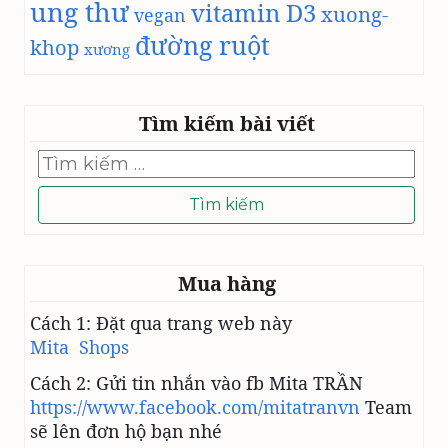
ung thư
vitamin D3
xuong-
vegan
đường ruột
khop
xương
Tìm kiếm bài viết
Tìm
kiếm
cho:
Mua hàng
Cách 1: Đặt qua trang web này
Mita Shops
Cách 2: Gửi tin nhắn vào fb Mita TRẦN
https://www.facebook.com/mitatranvn
Team
sẽ lên đơn hộ bạn nhé