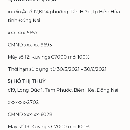
xxx/xx/4 tổ 12,KP4 phường Tân Hiệp, tp Biên Hòa
tỉnh Đồng Nai
xxx-xxx-5657
CMND xxx-xx-9693
Máy số 12: Kuvings C7000 mới 100%
Thời hạn sử dụng: từ 30/3/2021 – 30/6/2021
5) HỒ THỊ THUỶ
c19, Long Đức 1, Tam Phước, Biên Hòa, Đồng Nai
xxx-xxx-2702
CMND xxx-xx-6028
Máy số 13: Kuvings C7000 mới 100%