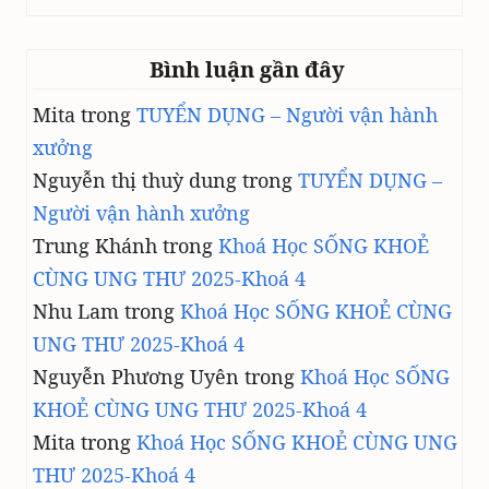
Bình luận gần đây
Mita
trong
TUYỂN DỤNG – Người vận hành
xưởng
Nguyễn thị thuỳ dung
trong
TUYỂN DỤNG –
Người vận hành xưởng
Trung Khánh
trong
Khoá Học SỐNG KHOẺ
CÙNG UNG THƯ 2025-Khoá 4
Nhu Lam
trong
Khoá Học SỐNG KHOẺ CÙNG
UNG THƯ 2025-Khoá 4
Nguyễn Phương Uyên
trong
Khoá Học SỐNG
KHOẺ CÙNG UNG THƯ 2025-Khoá 4
Mita
trong
Khoá Học SỐNG KHOẺ CÙNG UNG
THƯ 2025-Khoá 4