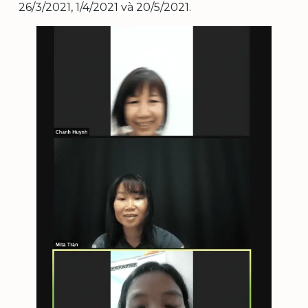
26/3/2021, 1/4/2021 và 20/5/2021.