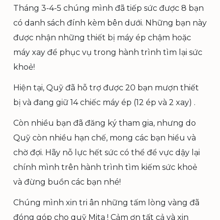
Tháng 3-4-5 chúng mình đã tiếp sức được 8 bạn
có danh sách đính kèm bên dưới. Những bạn này
được nhận những thiết bị máy ép chậm hoặc
máy xay để phục vụ trong hành trình tìm lại sức
khoẻ!
Hiện tại, Quỹ đã hỗ trợ được 20 bạn mượn thiết
bị và đang giữ 14 chiếc máy ép (12 ép và 2 xay) .
Còn nhiều bạn đã đăng ký tham gia, nhưng do
Quỹ còn nhiều hạn chế, mong các bạn hiểu và
chờ đợi. Hãy nỗ lực hết sức có thể để vực dậy lại
chính mình trên hành trình tìm kiếm sức khoẻ
và đừng buồn các bạn nhé!
Chúng mình xin tri ân những tấm lòng vàng đã
đóng góp cho quỹ Mita ! Cảm ơn tất cả và xin