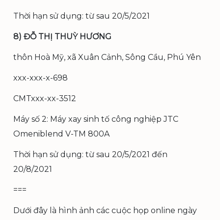
Thời hạn sử dụng: từ sau 20/5/2021
8) ĐỖ THỊ THUỲ HƯƠNG
thôn Hoà Mỹ, xã Xuân Cảnh, Sông Cầu, Phú Yên
xxx-xxx-x-698
CMTxxx-xx-3512
Máy số 2: Máy xay sinh tố công nghiệp JTC
Omeniblend V-TM 800A
Thời hạn sử dụng: từ sau 20/5/2021 đến
20/8/2021
===
Dưới đây là hình ảnh các cuộc họp online ngày