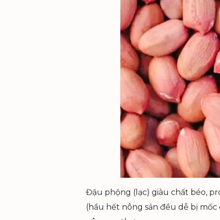
Đậu phộng (lạc) giàu chất béo, p
(hầu hết nông sản đều dễ bị mốc c