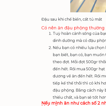
Đậu sau khi chế biến, cất tủ mát
Có nên ăn đậu phộng thường
Tuỳ hoàn cảnh sống của bạn
dinh dưỡng mà có đậu phộng
Nếu bạn có nhiều lựa chọn b
bạn biết, bạn có, bạn muốn
theo đợt. Mỗi đợt 500gr th
đến hết. Rồi mua 500gr hạt
dương về ăn đến hết. Rồi mu
tiếp kế thế thôi thì có khi
đậu phộng. Bằng cách này b
thiếu chất, và bạn sẽ tốt hơn 
Nếu mình ăn như cách số 2 nh