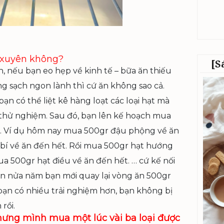
 xuyên không?
[S
, nếu bạn eo hẹp về kinh tế – bữa ăn thiếu
 sạch ngon lành thì cứ ăn không sao cả.
ạn có thể liệt kê hàng loạt các loại hạt mà
 thử nghiệm. Sau đó, bạn lên kế hoạch mua
ôi. Ví dụ hôm nay mua 500gr đậu phộng về ăn
 bí về ăn đến hết. Rồi mua 500gr hạt hướng
a 500gr hạt điều về ăn đến hết. … cứ kế nối
 hơn nửa năm bạn mới quay lại vòng ăn 500gr
ạn có nhiều trải nghiệm hơn, bạn không bị
rồi.
ưng mình mua một lúc vài ba loại được