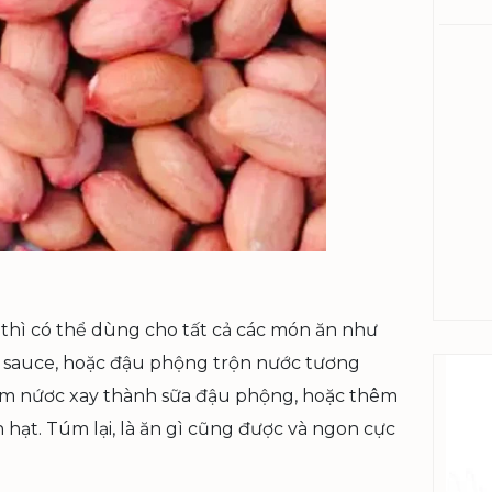
 thì có thể dùng cho tất cả các món ăn như
c sauce, hoặc đậu phộng trộn nước tương
hêm nứơc xay thành sữa đậu phộng, hoặc thêm
hạt. Túm lại, là ăn gì cũng được và ngon cực