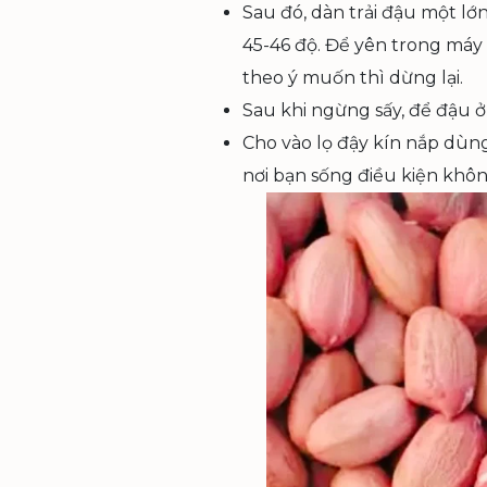
Sau đó, dàn trải đậu một lớn
45-46 độ. Để yên trong máy 
theo ý muốn thì dừng lại.
Sau khi ngừng sấy, để đậu ở
Cho vào lọ đậy kín nắp dùng
nơi bạn sống điều kiện khô