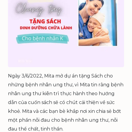
Ngày 3/6/2022, Mita mở dự án tặng Sách cho
những bệnh nhân ung thư, vì Mita tin rằng bệnh
nhân ung thư kiên trì thực hành theo hướng
dẫn của cuốn sách sẽ có chút cải thiện về sức
khoẻ. Mita và các bạn bè khắp nơi xin chia sẻ bớt
một phần nỗi đau cho bệnh nhân ung thư, nỗi
đau thể chất, tinh thần.