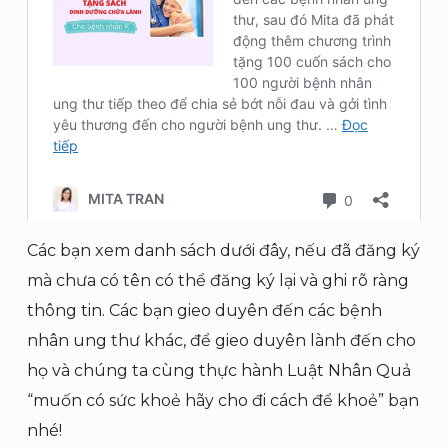
Các bạn xem danh sách dưới đây, nếu đã đăng ký
mà chưa có tên có thể đăng ký lại và ghi rõ ràng
thông tin. Các bạn gieo duyên đến các bệnh
nhân ung thư khác, để gieo duyên lành đến cho
họ và chúng ta cùng thực hành Luật Nhân Quả
“muốn có sức khoẻ hãy cho đi cách để khoẻ” bạn
nhé!