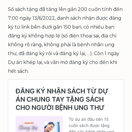
Số sách tặng đã tăng lên gần 200 cuốn tính đến
7:00 ngày 13/6/2022, danh sách nhận được đăng
ký từ link bên dưới gần 150 bạn, có nhiều bạn
đăng ký không hợp lệ (số điện thoại sai, địa chỉ
không rõ ràng, không phải là bệnh nhân ung
thư, đã đăng ký rồi và đăng ký lại, …). Còn 1 ngày
Dự án khép lại, và vẫn mở đăng ký cho đến khi
hết sách.