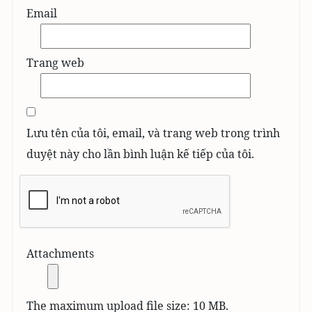
Email
Trang web
Lưu tên của tôi, email, và trang web trong trình
duyệt này cho lần bình luận kế tiếp của tôi.
Attachments
The maximum upload file size: 10 MB.