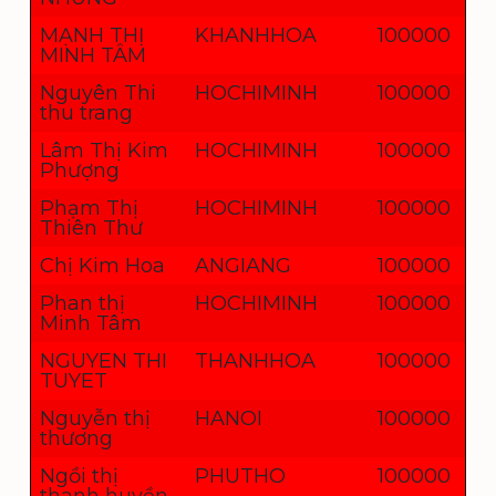
MẠNH THỊ
KHANHHOA
100000
MINH TÂM
Nguyên Thi
HOCHIMINH
100000
thu trang
Lâm Thị Kim
HOCHIMINH
100000
Phượng
Phạm Thị
HOCHIMINH
100000
Thiên Thư
Chị Kim Hoa
ANGIANG
100000
Phan thị
HOCHIMINH
100000
Minh Tâm
NGUYEN THI
THANHHOA
100000
TUYET
Nguyễn thị
HANOI
100000
thương
Ngồi thị
PHUTHO
100000