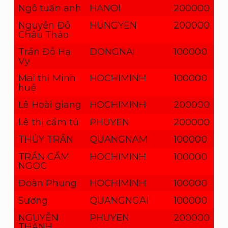
Ngô tuấn anh
HANOI
200000
Nguyễn Đỗ
HUNGYEN
200000
Châu Thảo
Trần Đỗ Hạ
DONGNAI
100000
Vy
Mai thị Minh
HOCHIMINH
100000
huệ
Lê Hoài giang
HOCHIMINH
200000
Lê thị cẩm tú
PHUYEN
200000
THỦY TRẦN
QUANGNAM
100000
TRẦN CẨM
HOCHIMINH
100000
NGỌC
Đoàn Phung
HOCHIMINH
100000
Sương
QUANGNGAI
100000
NGUYỄN
PHUYEN
200000
THÀNH