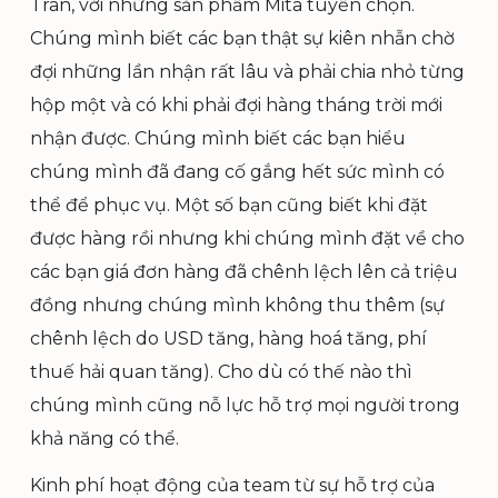
Tran, với những sản phẩm Mita tuyển chọn.
Chúng mình biết các bạn thật sự kiên nhẫn chờ
đợi những lần nhận rất lâu và phải chia nhỏ từng
hộp một và có khi phải đợi hàng tháng trời mới
nhận được. Chúng mình biết các bạn hiểu
chúng mình đã đang cố gắng hết sức mình có
thể để phục vụ. Một số bạn cũng biết khi đặt
được hàng rồi nhưng khi chúng mình đặt về cho
các bạn giá đơn hàng đã chênh lệch lên cả triệu
đồng nhưng chúng mình không thu thêm (sự
chênh lệch do USD tăng, hàng hoá tăng, phí
thuế hải quan tăng). Cho dù có thế nào thì
chúng mình cũng nỗ lực hỗ trợ mọi người trong
khả năng có thể.
Kinh phí hoạt động của team từ sự hỗ trợ của