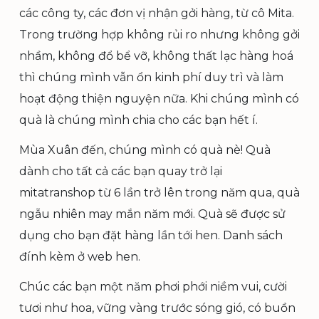
các công ty, các đơn vị nhận gởi hàng, từ cô Mita.
Trong trường hợp không rủi ro nhưng không gởi
nhầm, không đổ bể vỡ, không thất lạc hàng hoá
thì chúng mình vẫn ổn kinh phí duy trì và làm
hoạt động thiện nguyện nữa. Khi chúng mình có
quà là chúng mình chia cho các bạn hết í.
Mùa Xuân đến, chúng mình có quà nè! Quà
dành cho tất cả các bạn quay trở lại
mitatranshop từ 6 lần trở lên trong năm qua, quà
ngẫu nhiên may mắn năm mới. Quà sẽ được sử
dụng cho bạn đặt hàng lần tới hen. Danh sách
đính kèm ở web hen.
Chúc các bạn một năm phơi phới niềm vui, cười
tươi như hoa, vững vàng trước sóng gió, có buồn