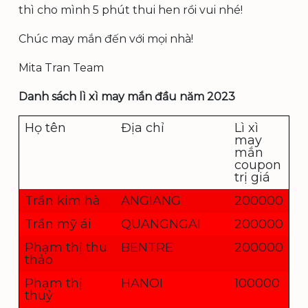
thì cho mình 5 phút thui hen rồi vui nhé!
Chúc may mắn đến với mọi nhà!
Mita Tran Team
Danh sách lì xì may mắn đầu năm 2023
Họ tên
Địa chỉ
Lì xì
may
mắn
coupon
trị giá
Trần kim hà
ANGIANG
200000
Trần mỹ ái
QUANGNGAI
200000
Phạm thị thu
BENTRE
200000
thảo
Phạm thị
HANOI
100000
thuỷ