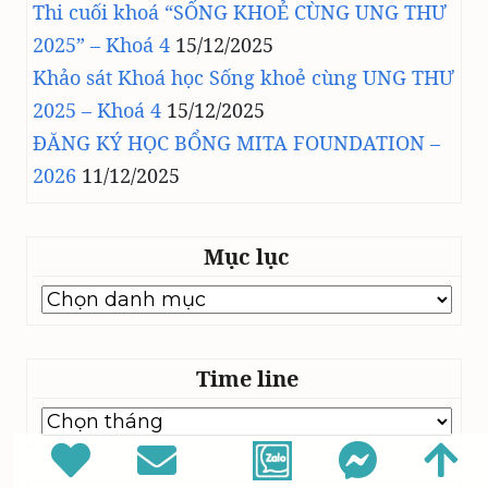
Thi cuối khoá “SỐNG KHOẺ CÙNG UNG THƯ
2025” – Khoá 4
15/12/2025
Khảo sát Khoá học Sống khoẻ cùng UNG THƯ
2025 – Khoá 4
15/12/2025
ĐĂNG KÝ HỌC BỔNG MITA FOUNDATION –
2026
11/12/2025
Mục lục
Mục
lục
Time line
Time
line