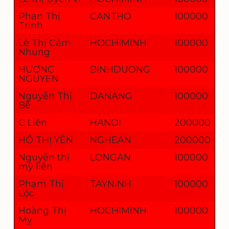
Phan Thị
CANTHO
100000
Trinh
Lê Thị Cẩm
HOCHIMINH
100000
Nhung
HƯƠNG
BINHDUONG
100000
NGUYEN
Nguyễn Thị
DANANG
100000
Bê
C Liên
HANOI
200000
HỒ THỊ YÊN
NGHEAN
200000
Nguyễn thị
LONGAN
100000
mỹ liên
Phạm Thị
TAYNINH
100000
Lộc
Hoàng Thị
HOCHIMINH
100000
Mỵ