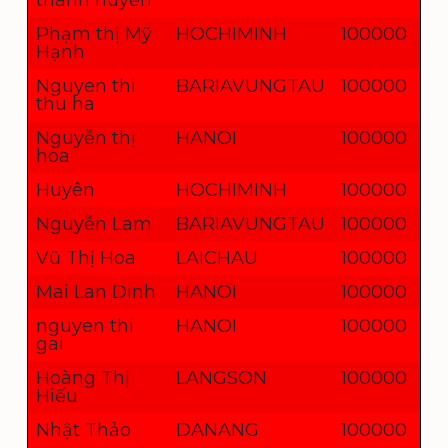
thanh huyền
Phạm thị Mỹ
HOCHIMINH
100000
Hạnh
Nguyen thi
BARIAVUNGTAU
100000
thu ha
Nguyễn thị
HANOI
100000
hoa
Huyên
HOCHIMINH
100000
Nguyễn Lam
BARIAVUNGTAU
100000
Vũ Thị Hoa
LAICHAU
100000
Mai Lan Dinh
HANOI
100000
nguyen thi
HANOI
100000
gai
Hoàng Thị
LANGSON
100000
Hiếu
Nhật Thảo
DANANG
100000