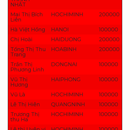
NHẬT
Mai Thị Bích
HOCHIMINH
200000
Liên
Hà Việt Hồng
HANOI
100000
Chị Hoài
HAIDUONG
200000
Tống Thị Thu
HOABINH
200000
Trang
Trần Thị
DONGNAI
100000
Phương Linh
Vũ Thị
HAIPHONG
100000
Hương
Vũ Là
HOCHIMINH
100000
Lê Thị Hiên
QUANGNINH
100000
Trương Thị
HOCHIMINH
100000
thu Ha
Lê thị Uyên vi
HOCHIMINH
100000