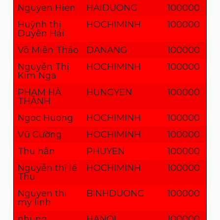
Nguyen Hien
HAIDUONG
100000
Huỳnh thị
HOCHIMINH
100000
Duyên Hải
Võ Miên Thảo
DANANG
100000
Nguyễn Thị
HOCHIMINH
100000
Kim Nga
PHẠM HÀ
HUNGYEN
100000
THÀNH
Ngoc Huong
HOCHIMINH
100000
Vũ Cường
HOCHIMINH
100000
Thu hân
PHUYEN
100000
Nguyễn thị lệ
HOCHIMINH
100000
Thu
Nguyen thi
BINHDUONG
100000
my linh
nhung
HANOI
100000