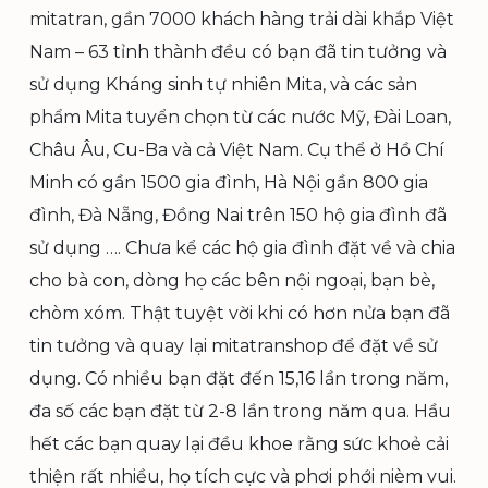
mitatran, gần 7000 khách hàng trải dài khắp Việt
Nam – 63 tỉnh thành đều có bạn đã tin tưởng và
sử dụng Kháng sinh tự nhiên Mita, và các sản
phẩm Mita tuyển chọn từ các nước Mỹ, Đài Loan,
Châu Âu, Cu-Ba và cả Việt Nam. Cụ thể ở Hồ Chí
Minh có gần 1500 gia đình, Hà Nội gần 800 gia
đình, Đà Nẵng, Đồng Nai trên 150 hộ gia đình đã
sử dụng …. Chưa kể các hộ gia đình đặt về và chia
cho bà con, dòng họ các bên nội ngoại, bạn bè,
chòm xóm. Thật tuyệt vời khi có hơn nửa bạn đã
tin tưởng và quay lại mitatranshop để đặt về sử
dụng. Có nhiều bạn đặt đến 15,16 lần trong năm,
đa số các bạn đặt từ 2-8 lần trong năm qua. Hầu
hết các bạn quay lại đều khoe rằng sức khoẻ cải
thiện rất nhiều, họ tích cực và phơi phới nièm vui.