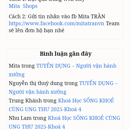
Mita Shops
Cách 2: Gửi tin nhắn vào fb Mita TRẦN
https://www.facebook.com/mitatranvn
Team
sẽ lên đơn hộ bạn nhé
Bình luận gần đây
Mita
trong
TUYỂN DỤNG – Người vận hành
xưởng
Nguyễn thị thuỳ dung
trong
TUYỂN DỤNG –
Người vận hành xưởng
Trung Khánh
trong
Khoá Học SỐNG KHOẺ
CÙNG UNG THƯ 2025-Khoá 4
Nhu Lam
trong
Khoá Học SỐNG KHOẺ CÙNG
UNG THƯ 2025-Khoá 4