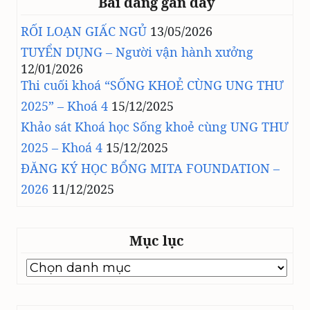
Bài đăng gần đây
RỐI LOẠN GIẤC NGỦ
13/05/2026
TUYỂN DỤNG – Người vận hành xưởng
12/01/2026
Thi cuối khoá “SỐNG KHOẺ CÙNG UNG THƯ
2025” – Khoá 4
15/12/2025
Khảo sát Khoá học Sống khoẻ cùng UNG THƯ
2025 – Khoá 4
15/12/2025
ĐĂNG KÝ HỌC BỔNG MITA FOUNDATION –
2026
11/12/2025
Mục lục
Mục
lục