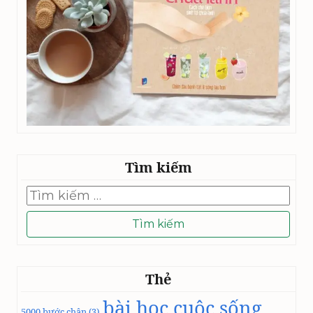
Tìm kiếm
Tìm
kiếm
cho:
Thẻ
bài học cuộc sống
5000 bước chân
(3)