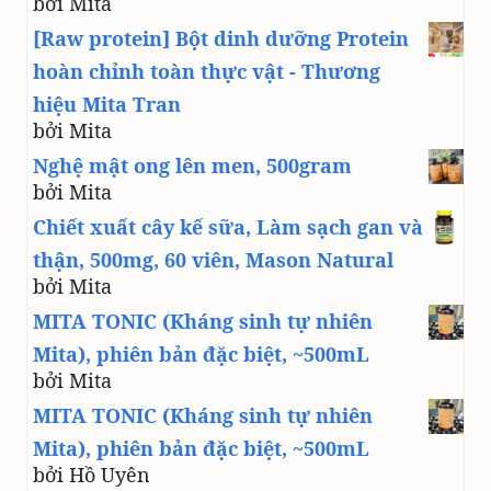
bởi Mita
[Raw protein] Bột dinh dưỡng Protein
hoàn chỉnh toàn thực vật - Thương
hiệu Mita Tran
bởi Mita
Nghệ mật ong lên men, 500gram
bởi Mita
Chiết xuất cây kế sữa, Làm sạch gan và
thận, 500mg, 60 viên, Mason Natural
bởi Mita
MITA TONIC (Kháng sinh tự nhiên
Mita), phiên bản đặc biệt, ~500mL
bởi Mita
MITA TONIC (Kháng sinh tự nhiên
Mita), phiên bản đặc biệt, ~500mL
bởi Hồ Uyên