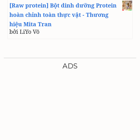
[Raw protein] Bột dinh dưỡng Protein
hoàn chỉnh toàn thực vật - Thương
hiệu Mita Tran
bởi LiYo Võ
ADS