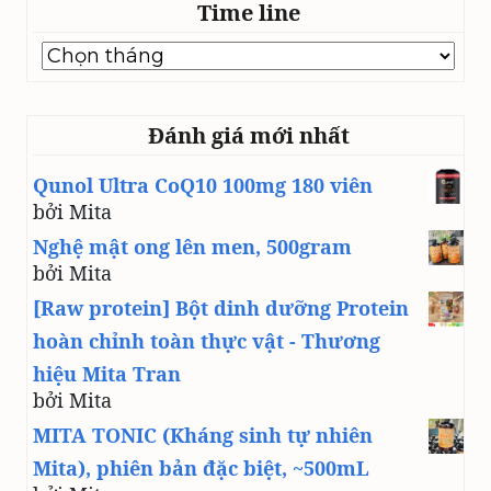
Time line
Time
line
Đánh giá mới nhất
Qunol Ultra CoQ10 100mg 180 viên
bởi Mita
Nghệ mật ong lên men, 500gram
bởi Mita
[Raw protein] Bột dinh dưỡng Protein
hoàn chỉnh toàn thực vật - Thương
hiệu Mita Tran
bởi Mita
MITA TONIC (Kháng sinh tự nhiên
Mita), phiên bản đặc biệt, ~500mL