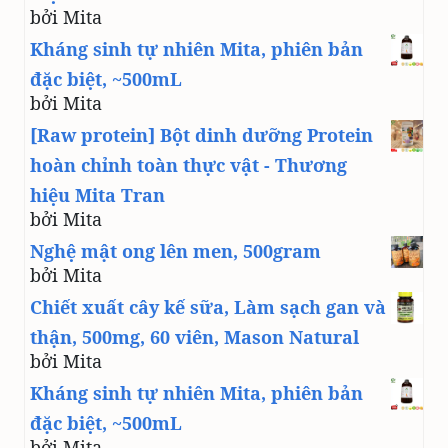
bởi Mita
Kháng sinh tự nhiên Mita, phiên bản
đặc biệt, ~500mL
bởi Mita
[Raw protein] Bột dinh dưỡng Protein
hoàn chỉnh toàn thực vật - Thương
hiệu Mita Tran
bởi Mita
Nghệ mật ong lên men, 500gram
bởi Mita
Chiết xuất cây kế sữa, Làm sạch gan và
thận, 500mg, 60 viên, Mason Natural
bởi Mita
Kháng sinh tự nhiên Mita, phiên bản
đặc biệt, ~500mL
bởi Mita