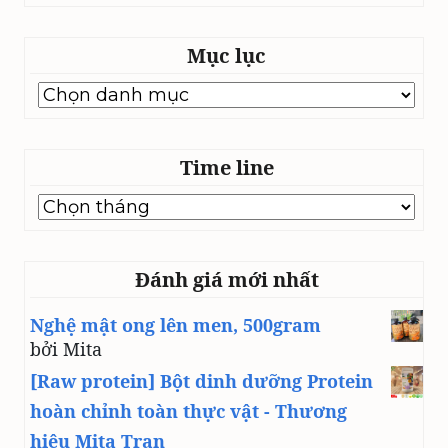
Mục lục
Mục
lục
Time line
Time
line
Đánh giá mới nhất
Nghệ mật ong lên men, 500gram
bởi Mita
[Raw protein] Bột dinh dưỡng Protein
hoàn chỉnh toàn thực vật - Thương
hiệu Mita Tran