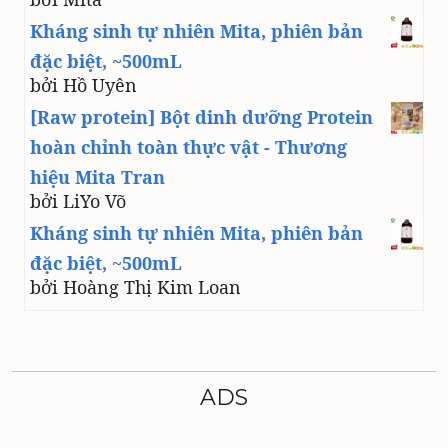
Kháng sinh tự nhiên Mita, phiên bản
đặc biệt, ~500mL
bởi Hồ Uyên
[Raw protein] Bột dinh dưỡng Protein
hoàn chỉnh toàn thực vật - Thương
hiệu Mita Tran
bởi LiYo Võ
Kháng sinh tự nhiên Mita, phiên bản
đặc biệt, ~500mL
bởi Hoàng Thị Kim Loan
ADS