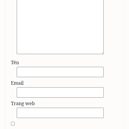
Tên
Email
Trang web