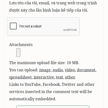
Lưu tên của tôi, email, và trang web trong trình
duyệt này cho lần bình luận kế tiếp của tôi.
Attachments
The maximum upload file size: 10 MB.
You can upload:
image
,
audio
,
video
,
document
,
spreadsheet
,
interactive
,
text
,
other
.
Links to YouTube, Facebook, Twitter and other
services inserted in the comment text will be
automatically embedded.