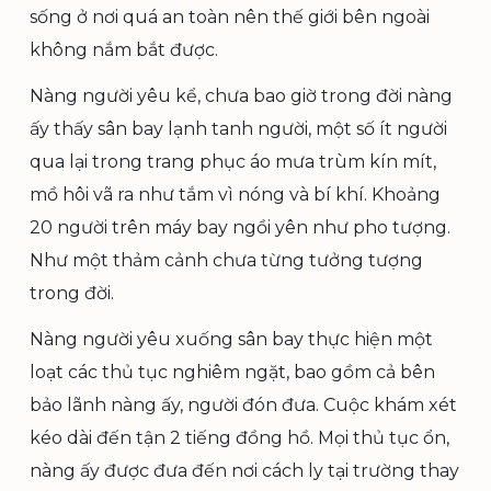
sống ở nơi quá an toàn nên thế giới bên ngoài
không nắm bắt được.
Nàng người yêu kể, chưa bao giờ trong đời nàng
ấy thấy sân bay lạnh tanh người, một số ít người
qua lại trong trang phục áo mưa trùm kín mít,
mồ hôi vã ra như tắm vì nóng và bí khí. Khoảng
20 người trên máy bay ngồi yên như pho tượng.
Như một thảm cảnh chưa từng tưởng tượng
trong đời.
Nàng người yêu xuống sân bay thực hiện một
loạt các thủ tục nghiêm ngặt, bao gồm cả bên
bảo lãnh nàng ấy, người đón đưa. Cuộc khám xét
kéo dài đến tận 2 tiếng đồng hồ. Mọi thủ tục ổn,
nàng ấy được đưa đến nơi cách ly tại trường thay