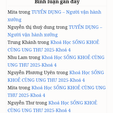
Bình luận gần đây
Mita
trong
TUYỂN DỤNG – Người vận hành
xưởng
Nguyễn thị thuỳ dung
trong
TUYỂN DỤNG –
Người vận hành xưởng
Trung Khánh
trong
Khoá Học SỐNG KHOẺ
CÙNG UNG THƯ 2025-Khoá 4
Nhu Lam
trong
Khoá Học SỐNG KHOẺ CÙNG
UNG THƯ 2025-Khoá 4
Nguyễn Phương Uyên
trong
Khoá Học SỐNG
KHOẺ CÙNG UNG THƯ 2025-Khoá 4
Mita
trong
Khoá Học SỐNG KHOẺ CÙNG UNG
THƯ 2025-Khoá 4
Nguyễn Thư
trong
Khoá Học SỐNG KHOẺ
CÙNG UNG THƯ 2025-Khoá 4