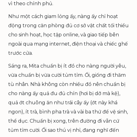
vì theo chính phủ.
Như một cách giam lỏng ấy, nàng ấy chỉ hoạt
động trong căn phòng đủ cơ sở vật chất tối thiểu
cho sinh hoạt, học tập online, và giao tiếp bên
ngoài qua mạng internet, điện thoại và chiếc ghế
trước cửa.
Sáng ra, Mita chuẩn bị ít đồ cho nàng người yêu,
vừa chuẩn bị vừa cười tủm tỉm. Ối, giống đi thăm
tù nhân. Nhà không còn nhiều đồ nên chuẩn bị
cho nàng ấy quả đu đủ chín (hơi bị dỡ mà kệ),
quả ớt chuông ăn như trái cây ấy (ớt này khá
ngon), ít trà, bình pha trà và vài ba thứ để vệ sinh,
thể dục. Chuẩn bị xong, trên đường đi vẫn cứ
tủm tỉm cười. Ối sao thú vị nhỉ, đang nghĩ đến