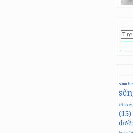
Tìm
kiếm
cho:
5000 bư
sốn
trình c
(15)
dưỡ
bong
(3)