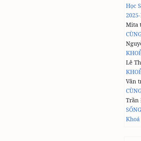
Học 
2025-
Mita
CÙNG
Nguy
KHOẺ
Lê Th
KHOẺ
Vân
t
CÙNG
Trần
SỐNG
Khoá