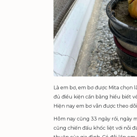
Là em bơ, em bơ được Mita chọn l
đủ điều kiện cần bằng hiểu biết về 
Hiện nay em bơ vẫn được theo dõi 
Hôm nay cũng 33 ngày rồi, ngày m
cũng chiến đấu khốc liệt với nỗi 