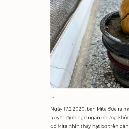
•••
Ngày 17.2.2020, bạn Mita đưa ra 
quyết định ngớ ngẩn nhưng không
đó Mita nhìn thấy hạt bơ trên bàn