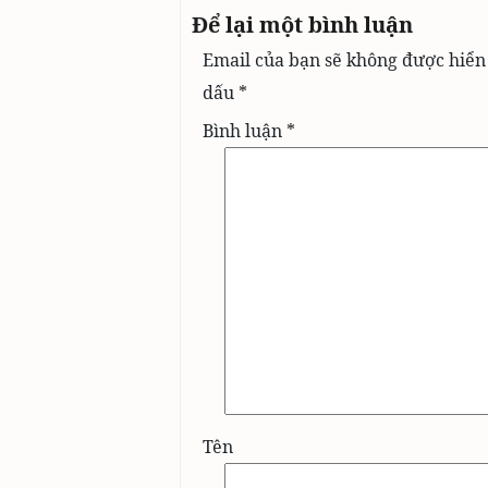
Để lại một bình luận
Email của bạn sẽ không được hiển 
dấu
*
Bình luận
*
Tên