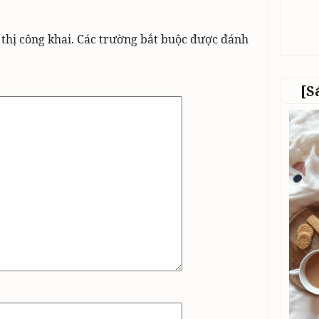
thị công khai.
Các trường bắt buộc được đánh
[S