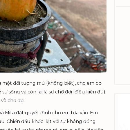
à một đối tượng mù (không biết), cho em bơ
sự sống và còn lại là sự chờ đợi (điều kiện đủ).
và chờ đợi.
à Mita đặt quyết định cho em tựa vào. Em
đau. Chiến đấu khốc liệt với sự không đồng