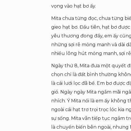
vọng vào hạt bơ ấy.
Mita chưa từng đọc, chưa từng bi
gieo hạt bơ. Đầu tiên, hạt bơ đượ
yêu thương đong đầy, em ấy cũng 
những sợi rễ mỏng manh và dài dà
nhiều lông hút mỏng manh, sợi rễ
Ngày thứ 8, Mita đưa một quyết đ
chọn chỉ là đất bình thường không
là cái lưới lọc đã bể. Em bơ được 
gió. Ngày ngày Mita ngắm mãi ng
nhích. Ý Mita nói là em ấy không 
ngoài cái hạt trơ trọi trọc lóc kia
sự sống. Mita vẫn tiếp tục ngắm t
là chuyển biến bên ngoài, nhưng M