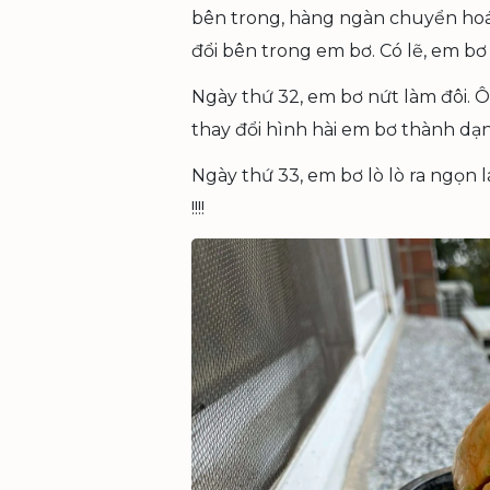
bên trong, hàng ngàn chuyển hoá
đổi bên trong em bơ. Có lẽ, em bơ
Ngày thứ 32, em bơ nứt làm đôi. Ô
thay đổi hình hài em bơ thành dạ
Ngày thứ 33, em bơ lò lò ra ngọn 
!!!!